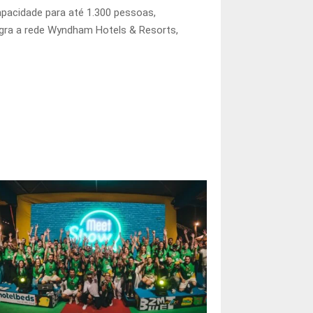
acidade para até 1.300 pessoas,
gra a rede Wyndham Hotels & Resorts,