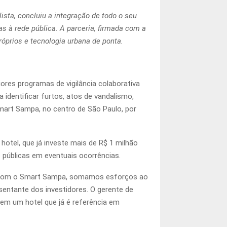
sta, concluiu a integração de todo o seu
 à rede pública. A parceria, firmada com a
óprios e tecnologia urbana de ponta.
res programas de vigilância colaborativa
 identificar furtos, atos de vandalismo,
mart Sampa, no centro de São Paulo, por
tel, que já investe mais de R$ 1 milhão
 públicas em eventuais ocorrências.
e. Com o Smart Sampa, somamos esforços ao
sentante dos investidores. O gerente de
 em um hotel que já é referência em