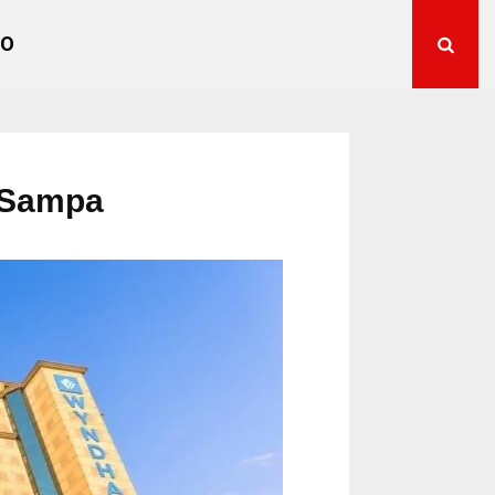
TO
 Sampa