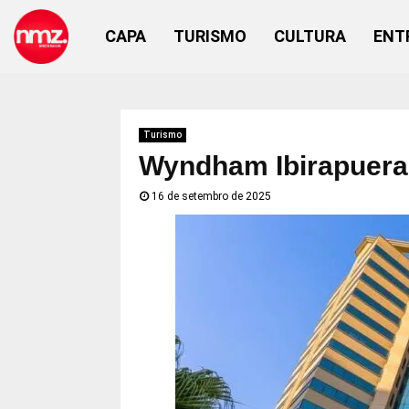
CAPA
TURISMO
CULTURA
ENT
Turismo
Wyndham Ibirapuera
16 de setembro de 2025