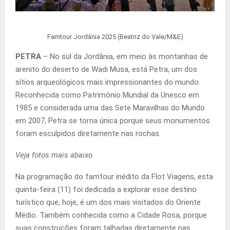
Famtour Jordânia 2025 (Beatriz do Vale/M&E)
PETRA
– No sul da Jordânia, em meio às montanhas de
arenito do deserto de Wadi Musa, está Petra, um dos
sítios arqueológicos mais impressionantes do mundo.
Reconhecida como Patrimônio Mundial da Unesco em
1985 e considerada uma das Sete Maravilhas do Mundo
em 2007, Petra se torna única porque seus monumentos
foram esculpidos diretamente nas rochas.
Veja fotos mais abaixo
Na programação do famtour inédito da Flot Viagens, esta
quinta-feira (11) foi dedicada a explorar esse destino
turístico que, hoje, é um dos mais visitados do Oriente
Médio. Também conhecida como a Cidade Rosa, porque
suas construções foram talhadas diretamente nas