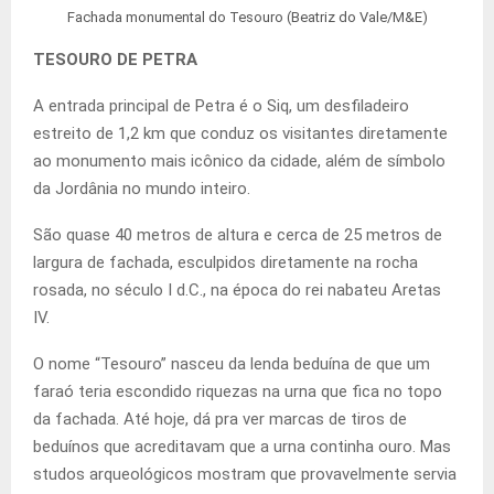
Fachada monumental do Tesouro (Beatriz do Vale/M&E)
TESOURO DE PETRA
A entrada principal de Petra é o Siq, um desfiladeiro
estreito de 1,2 km que conduz os visitantes diretamente
ao monumento mais icônico da cidade, além de símbolo
da Jordânia no mundo inteiro.
São quase 40 metros de altura e cerca de 25 metros de
largura de fachada, esculpidos diretamente na rocha
rosada, no século I d.C., na época do rei nabateu Aretas
IV.
O nome “Tesouro” nasceu da lenda beduína de que um
faraó teria escondido riquezas na urna que fica no topo
da fachada. Até hoje, dá pra ver marcas de tiros de
beduínos que acreditavam que a urna continha ouro. Mas
studos arqueológicos mostram que provavelmente servia