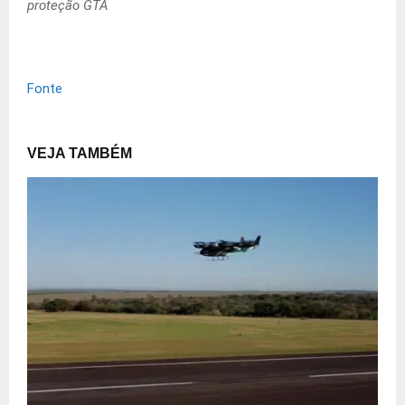
proteção GTA
Fonte
VEJA TAMBÉM