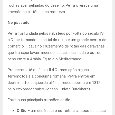
rochas avermelhadas do deserto, Petra oferece uma
imersão na história e na natureza.
No passado
Petra foi fundada pelos nabateus por volta do século IV
a.C., se tornando a capital do reino e um grande centro de
comércio. Ficava no cruzamento de rotas das caravanas
que transportavam incenso, especiarias, seda e outros
bens entre a Arábia, Egito e o Mediterrâneo.
Prosperou até o século II d.C., mas após alguns
terremotos e a conquista romana, Petra entrou em
declínio e foi esquecida até ser redescoberta em 1812
pelo explorador suíço Johann Ludwig Burckhardt.
Entre suas principais atrações estão:
O Siq
– um desfiladeiro estreito e sinuoso de quase