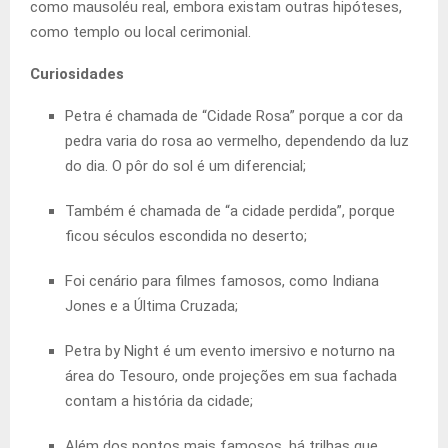
como mausoléu real, embora existam outras hipóteses,
como templo ou local cerimonial.
Curiosidades
Petra é chamada de “Cidade Rosa” porque a cor da
pedra varia do rosa ao vermelho, dependendo da luz
do dia. O pôr do sol é um diferencial;
Também é chamada de “a cidade perdida”, porque
ficou séculos escondida no deserto;
Foi cenário para filmes famosos, como Indiana
Jones e a Última Cruzada;
Petra by Night é um evento imersivo e noturno na
área do Tesouro, onde projeções em sua fachada
contam a história da cidade;
Além dos pontos mais famosos, há trilhas que