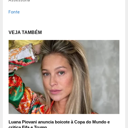
Assessoria
Fonte
VEJA TAMBÉM
Luana Piovani anuncia boicote à Copa do Mundo e
critica Fifa e Trump