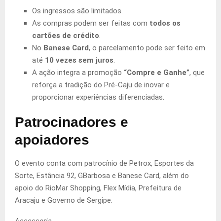
Os ingressos são limitados.
As compras podem ser feitas com
todos os
cartões de crédito
.
No
Banese Card
, o parcelamento pode ser feito em
até
10 vezes sem juros
.
A ação integra a promoção
“Compre e Ganhe”
, que
reforça a tradição do Pré-Caju de inovar e
proporcionar experiências diferenciadas.
Patrocinadores e
apoiadores
O evento conta com patrocínio de Petrox, Esportes da
Sorte, Estância 92, GBarbosa e Banese Card, além do
apoio do RioMar Shopping, Flex Mídia, Prefeitura de
Aracaju e Governo de Sergipe.