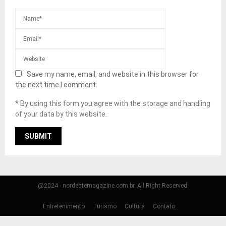
Save my name, email, and website in this browser for
the next time I comment.
* By using this form you agree with the storage and handling
of your data by this website.
@2024 - nordestemagazine.com.br. All Right Reserved.
Entretenimento
Turismo
Cultura
Contato