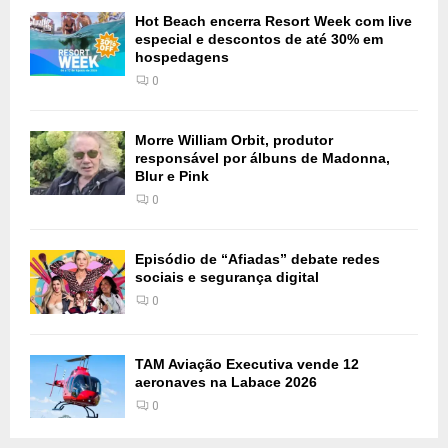
Hot Beach encerra Resort Week com live
especial e descontos de até 30% em
hospedagens
0
Morre William Orbit, produtor
responsável por álbuns de Madonna,
Blur e Pink
0
Episódio de “Afiadas” debate redes
sociais e segurança digital
0
TAM Aviação Executiva vende 12
aeronaves na Labace 2026
0