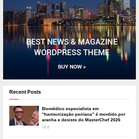
Recent Posts
Biomédico especialista em
“harmonização peniana” é mordido por
aranha e desiste do MasterChef 2026
0