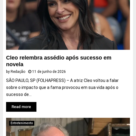
e
m
a
Cleo relembra assédio após sucesso em
novela
by
Redação
11 de junho de 2026
SÃO PAULO, SP (FOLHAPRESS) – A atriz Cleo voltou a falar
sobre o impacto que a fama provocou em sua vida após o
sucesso de...
Read more
Entretenimento