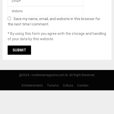
Save my name, email, and website in this browser for
the next time I comment.
* By using this form you agree with the storage and handling
of your data by this website.
@2024 - nordestemagazine.com.br. All Right Reserved.
Entretenimento
Turismo
Cultura
Contato