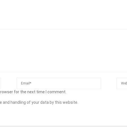
browser for the next time I comment.
e and handling of your data by this website.