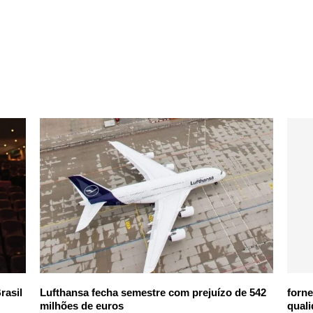
rasil
Lufthansa fecha semestre com prejuízo de 542
forn
milhões de euros
quali