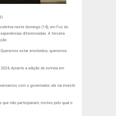
E)
coletiva neste domingo (14), em Foz do
xperiências diferenciadas. A terceira
ação.
. Queremos estar envolvidos, queremos
2024, durante a edição de estreia em
nversamos com o governador, ele vai investir
s que não participaram, motivo pelo qual o