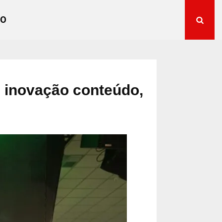
TO
 inovação conteúdo,