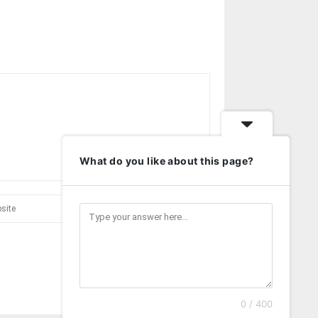
What do you like about this page?
0 / 400