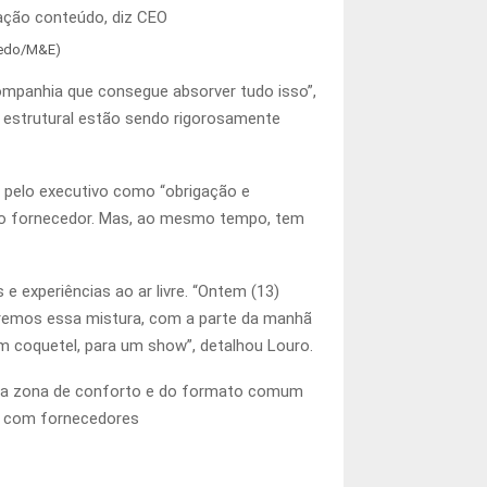
vedo/M&E)
ompanhia que consegue absorver tudo isso”,
e estrutural estão sendo rigorosamente
 pelo executivo como “obrigação e
iro fornecedor. Mas, ao mesmo tempo, tem
e experiências ao ar livre. “Ontem (13)
eremos essa mistura, com a parte da manhã
um coquetel, para um show”, detalhou Louro.
r da zona de conforto e do formato comum
as com fornecedores