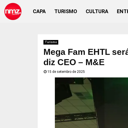
CAPA
TURISMO
CULTURA
ENT
Turismo
Mega Fam EHTL será 
diz CEO – M&E
15 de setembro de 2025