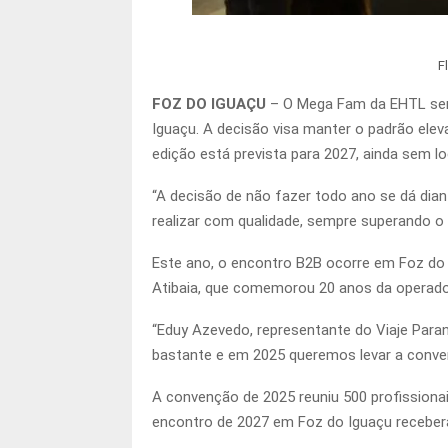
F
FOZ DO IGUAÇU
– O Mega Fam da EHTL será 
Iguaçu. A decisão visa manter o padrão elev
edição está prevista para 2027, ainda sem lo
“A decisão de não fazer todo ano se dá di
realizar com qualidade, sempre superando o
Este ano, o encontro B2B ocorre em Foz do 
Atibaia, que comemorou 20 anos da operado
“Eduy Azevedo, representante do Viaje Paraná
bastante e em 2025 queremos levar a conven
A convenção de 2025 reuniu 500 profissionai
encontro de 2027 em Foz do Iguaçu receberá