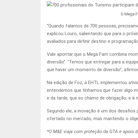
O Mega F
“Quando falamos de 700 pessoas, precisamos
explicou Louro, salientando que para o próx
avaliados para definir destino e programação
Vale apontar que o Mega Fam combina momen
diversão”. “Temos que entregar para a equ
que haver um momento de diversão”, afirmo
Na edição de Foz, a EHTL implementou ativida
entendemos que tínhamos que fazer algo mui
e da tarde, que eu chamo de obrigação, e à n
Segundo ele, a inovação é um dos desafios 
ofertado no mercado, mas mantendo o objeti
*O M&E viaja com proteção da GTA e apoio d