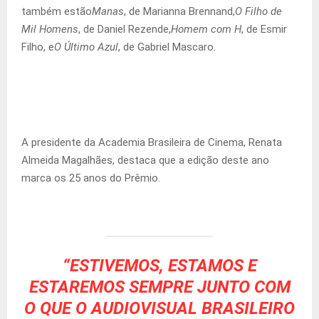
também estão
Manas
, de Marianna Brennand,
O Filho de
Mil Homens
, de Daniel Rezende,
Homem com H
, de Esmir
Filho, e
O Último Azul
, de Gabriel Mascaro.
A presidente da Academia Brasileira de Cinema, Renata
Almeida Magalhães, destaca que a edição deste ano
marca os 25 anos do Prêmio.
“ESTIVEMOS, ESTAMOS E
ESTAREMOS SEMPRE JUNTO COM
O QUE O AUDIOVISUAL BRASILEIRO