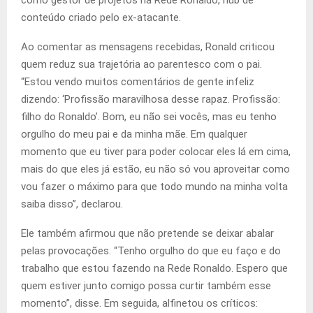
conteúdo criado pelo ex-atacante.
Ao comentar as mensagens recebidas, Ronald criticou
quem reduz sua trajetória ao parentesco com o pai.
“Estou vendo muitos comentários de gente infeliz
dizendo: ‘Profissão maravilhosa desse rapaz. Profissão:
filho do Ronaldo’. Bom, eu não sei vocês, mas eu tenho
orgulho do meu pai e da minha mãe. Em qualquer
momento que eu tiver para poder colocar eles lá em cima,
mais do que eles já estão, eu não só vou aproveitar como
vou fazer o máximo para que todo mundo na minha volta
saiba disso”, declarou.
Ele também afirmou que não pretende se deixar abalar
pelas provocações. “Tenho orgulho do que eu faço e do
trabalho que estou fazendo na Rede Ronaldo. Espero que
quem estiver junto comigo possa curtir também esse
momento”, disse. Em seguida, alfinetou os críticos: