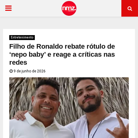
PRIMARY
MENU
Entretenimento
Filho de Ronaldo rebate rótulo de
‘nepo baby’ e reage a críticas nas
redes
9 de junho de 2026