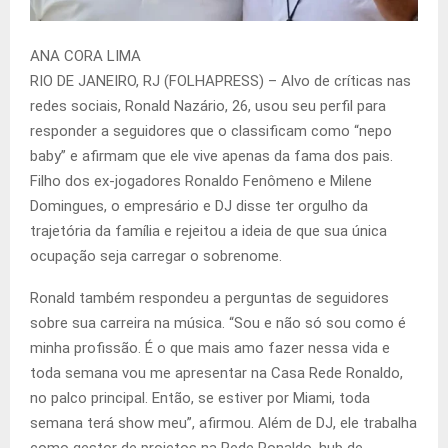
A
NA CORA LIMA
RIO DE JANEIRO, RJ (FOLHAPRESS) – Alvo de críticas nas
redes sociais, Ronald Nazário, 26, usou seu perfil para
responder a seguidores que o classificam como “nepo
baby” e afirmam que ele vive apenas da fama dos pais.
Filho dos ex-jogadores Ronaldo Fenômeno e Milene
Domingues, o empresário e DJ disse ter orgulho da
trajetória da família e rejeitou a ideia de que sua única
ocupação seja carregar o sobrenome.
Ronald também respondeu a perguntas de seguidores
sobre sua carreira na música. “Sou e não só sou como é
minha profissão. É o que mais amo fazer nessa vida e
toda semana vou me apresentar na Casa Rede Ronaldo,
no palco principal. Então, se estiver por Miami, toda
semana terá show meu”, afirmou. Além de DJ, ele trabalha
como gestor de projetos na Rede Ronaldo, hub de