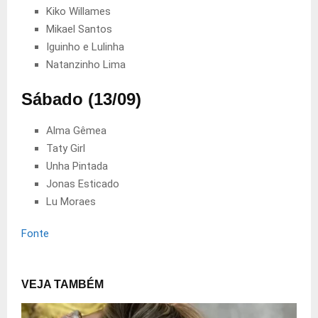
Kiko Willames
Mikael Santos
Iguinho e Lulinha
Natanzinho Lima
Sábado (13/09)
Alma Gêmea
Taty Girl
Unha Pintada
Jonas Esticado
Lu Moraes
Fonte
VEJA TAMBÉM