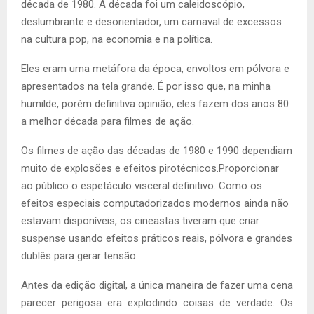
década de 1980. A década foi um caleidoscópio,
deslumbrante e desorientador, um carnaval de excessos
na cultura pop, na economia e na política.
Eles eram uma metáfora da época, envoltos em pólvora e
apresentados na tela grande. É por isso que, na minha
humilde, porém definitiva opinião, eles fazem dos anos 80
a melhor década para filmes de ação.
Os filmes de ação das décadas de 1980 e 1990 dependiam
muito de explosões e efeitos pirotécnicos.Proporcionar
ao público o espetáculo visceral definitivo. Como os
efeitos especiais computadorizados modernos ainda não
estavam disponíveis, os cineastas tiveram que criar
suspense usando efeitos práticos reais, pólvora e grandes
dublês para gerar tensão.
Antes da edição digital, a única maneira de fazer uma cena
parecer perigosa era explodindo coisas de verdade. Os