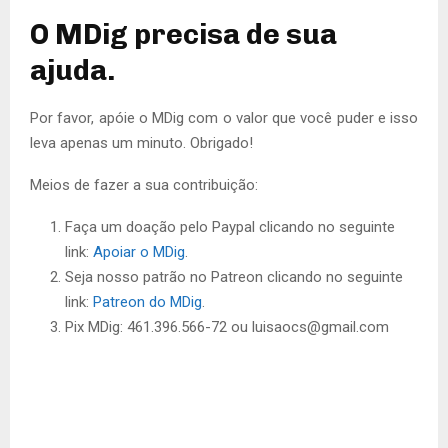
O MDig precisa de sua
ajuda.
Por favor, apóie o MDig com o valor que você puder e isso
leva apenas um minuto. Obrigado!
Meios de fazer a sua contribuição:
Faça um doação pelo Paypal clicando no seguinte
link:
Apoiar o MDig
.
Seja nosso patrão no Patreon clicando no seguinte
link:
Patreon do MDig
.
Pix MDig: 461.396.566-72 ou luisaocs@gmail.com