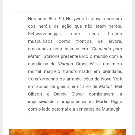
Nos anos 80 e 90, Hollywood estava à sombra
dos heróis de ação que não eram heróis.
Schwarzenegger, com seus braços
musculosos como troncos de árvore,
empunhava uma bazuca em “
Comando para
Matar
“. Stallone presenteando o mundo com a
carnificina de “
Rambo
. Bruce Willis, um mero
mortal magrelo transformado em divindade,
transformando os arranha-céus de Nova York
em zonas de guerra em “
Duro de Matar
“. Mel
Gibson e Danny Glover combinavam a
impulsividade e imprudência de Martin Riggs
com o lado paternal e a sensatez de Murtaugh.