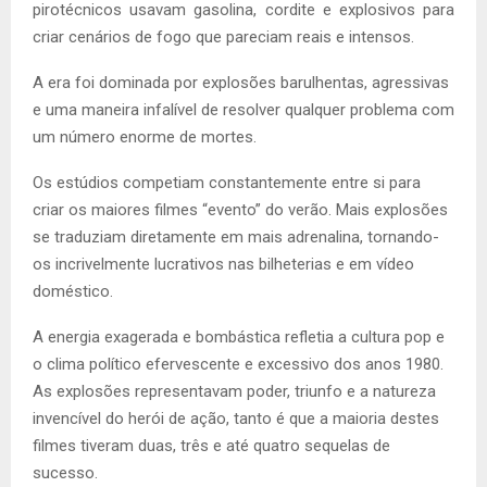
pirotécnicos usavam gasolina, cordite e explosivos para
criar cenários de fogo que pareciam reais e intensos.
A era foi dominada por explosões barulhentas, agressivas
e uma maneira infalível de resolver qualquer problema com
um número enorme de mortes.
Os estúdios competiam constantemente entre si para
criar os maiores filmes “evento” do verão. Mais explosões
se traduziam diretamente em mais adrenalina, tornando-
os incrivelmente lucrativos nas bilheterias e em vídeo
doméstico.
A energia exagerada e bombástica refletia a cultura pop e
o clima político efervescente e excessivo dos anos 1980.
As explosões representavam poder, triunfo e a natureza
invencível do herói de ação, tanto é que a maioria destes
filmes tiveram duas, três e até quatro sequelas de
sucesso.