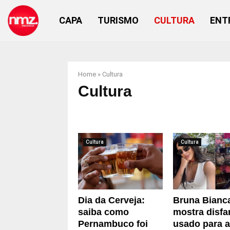
CAPA
TURISMO
CULTURA
ENT
Home
»
Cultura
Cultura
Cultura
Cultura
Dia da Cerveja:
Bruna Bianc
saiba como
mostra disfa
Pernambuco foi
usado para 