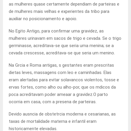
as mulheres quase certamente dependiam de parteiras e
de mulheres mais velhas e experientes da tribo para
auxiliar no posicionamento e apoio.
No Egito Antigo, para confirmar uma gravidez, as
mulheres urinavam em sacos de trigo e cevada. Se o trigo
germinasse, acreditava-se que seria uma menina; se a
cevada crescesse, acreditava-se que seria um menino.
Na Grcia e Roma antigas, s gestantes eram prescritas
dietas leves, massagens com leo e caminhadas. Elas
eram alertadas para evitar solavancos violentos, tosse e
ervas fortes, como alho ou alho-por, que os mdicos da
poca acreditavam poder ameaar a gravidez.O parto
ocorria em casa, com a presena de parteiras.
Devido ausncia de obstetrcia moderna e cesarianas, as
taxas de mortalidade materna e infantil eram
historicamente elevadas.