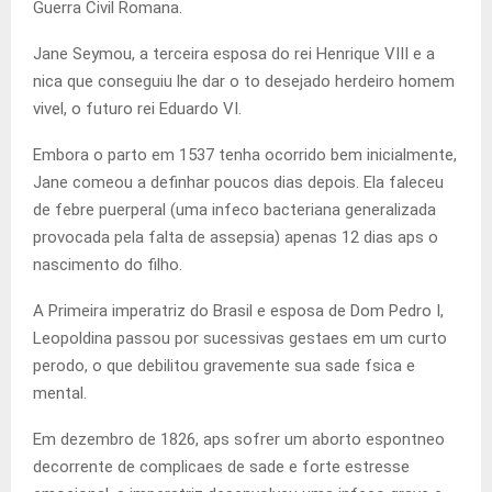
Guerra Civil Romana.
Jane Seymou, a terceira esposa do rei Henrique VIII e a
nica que conseguiu lhe dar o to desejado herdeiro homem
vivel, o futuro rei Eduardo VI.
Embora o parto em 1537 tenha ocorrido bem inicialmente,
Jane comeou a definhar poucos dias depois. Ela faleceu
de febre puerperal (uma infeco bacteriana generalizada
provocada pela falta de assepsia) apenas 12 dias aps o
nascimento do filho.
A Primeira imperatriz do Brasil e esposa de Dom Pedro I,
Leopoldina passou por sucessivas gestaes em um curto
perodo, o que debilitou gravemente sua sade fsica e
mental.
Em dezembro de 1826, aps sofrer um aborto espontneo
decorrente de complicaes de sade e forte estresse