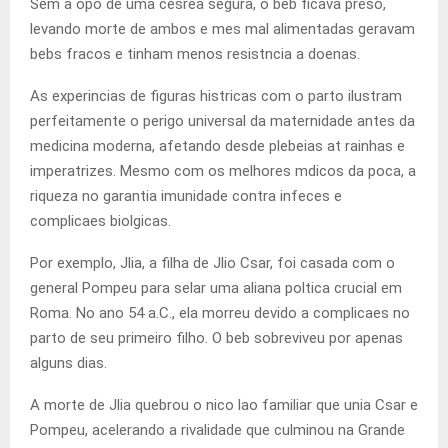
Sem a opo de uma cesrea segura, o beb ficava preso,
levando morte de ambos e mes mal alimentadas geravam
bebs fracos e tinham menos resistncia a doenas.
As experincias de figuras histricas com o parto ilustram
perfeitamente o perigo universal da maternidade antes da
medicina moderna, afetando desde plebeias at rainhas e
imperatrizes. Mesmo com os melhores mdicos da poca, a
riqueza no garantia imunidade contra infeces e
complicaes biolgicas.
Por exemplo, Jlia, a filha de Jlio Csar, foi casada com o
general Pompeu para selar uma aliana poltica crucial em
Roma. No ano 54 a.C., ela morreu devido a complicaes no
parto de seu primeiro filho. O beb sobreviveu por apenas
alguns dias.
A morte de Jlia quebrou o nico lao familiar que unia Csar e
Pompeu, acelerando a rivalidade que culminou na Grande