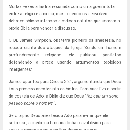
Muitas vezes a histria resumida como uma guerra total
entre a religio e a cincia, mas o cenrio real envolveu
debates bblicos intensos e mdicos astutos que usaram a
prpria Bblia para vencer a discusso.
O Dr. James Simpson, obstetra pioneiro da anestesia, no
recuou diante dos ataques da Igreja. Sendo um homem
profundamente religioso, ele publicou panfletos
defendendo a prtica usando argumentos teolgicos
inteligentes:
James apontou para Gnesis 2:21, argumentando que Deus
foi o primeiro anestesista da histria. Para criar Eva a partir
da costela de Ado, a Bblia diz que Deus “
fez cair um sono
pesado sobre o homem
“.
Se o prprio Deus anestesiou Ado para evitar que ele
sofresse, a medicina humana tinha o aval divino para