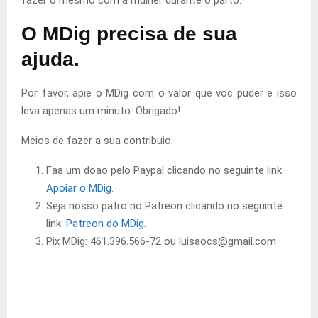
fazer o mesmo com a mulher durante o parto.
O MDig precisa de sua
ajuda.
Por favor, apie o MDig com o valor que voc puder e isso
leva apenas um minuto. Obrigado!
Meios de fazer a sua contribuio:
Faa um doao pelo Paypal clicando no seguinte link:
Apoiar o MDig
.
Seja nosso patro no Patreon clicando no seguinte
link:
Patreon do MDig
.
Pix MDig: 461.396.566-72 ou luisaocs@gmail.com