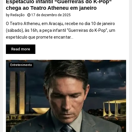
Espetáculo infantil “Guerreiras do K-Pop”
chega ao Teatro Atheneu em janeiro
by
Redação
17 de dezembro de 2025
O Teatro Atheneu, em Aracaju, recebe no dia 10 de janeiro
(sábado), às 16h, a peça infantil “Guerreiras do K-Pop”, um
espetáculo que promete encantar...
Read more
Entretenimento