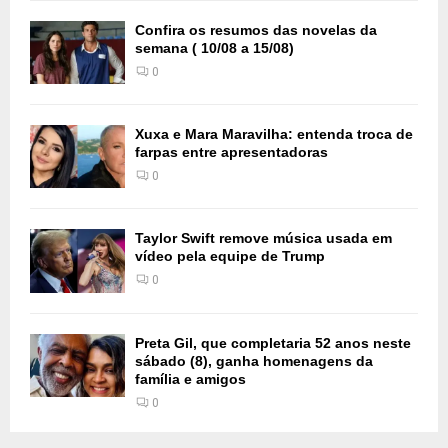
Confira os resumos das novelas da
semana ( 10/08 a 15/08)
0
Xuxa e Mara Maravilha: entenda troca de
farpas entre apresentadoras
0
Taylor Swift remove música usada em
vídeo pela equipe de Trump
0
Preta Gil, que completaria 52 anos neste
sábado (8), ganha homenagens da
família e amigos
0