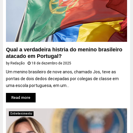
e
m
a
Qual a verdadeira histria do menino brasileiro
atacado em Portugal?
by
Redação
18 de dezembro de 2025
Um menino brasileiro de nove anos, chamado Jos, teve as
pontas de dois dedos decepadas por colegas de classe em
uma escola portuguesa, em um...
Read more
Entretenimento