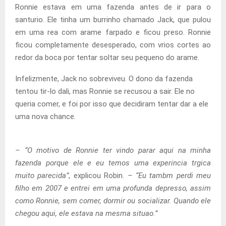
Ronnie estava em uma fazenda antes de ir para o
santurio. Ele tinha um burrinho chamado Jack, que pulou
em uma rea com arame farpado e ficou preso. Ronnie
ficou completamente desesperado, com vrios cortes ao
redor da boca por tentar soltar seu pequeno do arame.
Infelizmente, Jack no sobreviveu. O dono da fazenda
tentou tir-lo dali, mas Ronnie se recusou a sair. Ele no
queria comer, e foi por isso que decidiram tentar dar a ele
uma nova chance.
– “O motivo de Ronnie ter vindo parar aqui na minha
fazenda porque ele e eu temos uma experincia trgica
muito parecida”
, explicou Robin.
– “Eu tambm perdi meu
filho em 2007 e entrei em uma profunda depresso, assim
como Ronnie, sem comer, dormir ou socializar. Quando ele
chegou aqui, ele estava na mesma situao.”