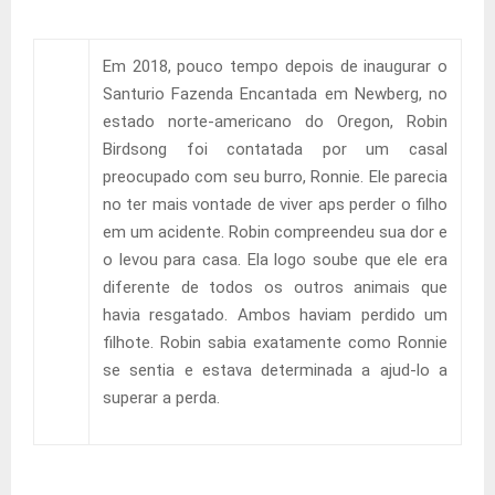
Em 2018, pouco tempo depois de inaugurar o
Santurio Fazenda Encantada em Newberg, no
estado norte-americano do Oregon, Robin
Birdsong foi contatada por um casal
preocupado com seu burro, Ronnie. Ele parecia
no ter mais vontade de viver aps perder o filho
em um acidente. Robin compreendeu sua dor e
o levou para casa. Ela logo soube que ele era
diferente de todos os outros animais que
havia resgatado. Ambos haviam perdido um
filhote. Robin sabia exatamente como Ronnie
se sentia e estava determinada a ajud-lo a
superar a perda.