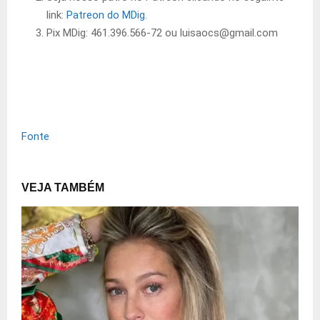
link:
Patreon do MDig
.
Pix MDig: 461.396.566-72 ou luisaocs@gmail.com
Fonte
VEJA TAMBÉM