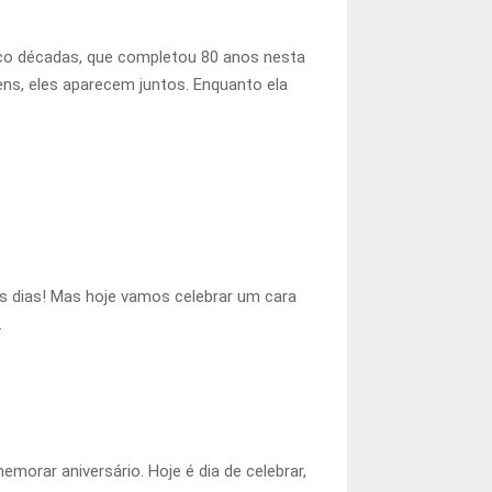
cinco décadas, que completou 80 anos nesta
gens, eles aparecem juntos. Enquanto ela
s dias! Mas hoje vamos celebrar um cara
.
emorar aniversário. Hoje é dia de celebrar,