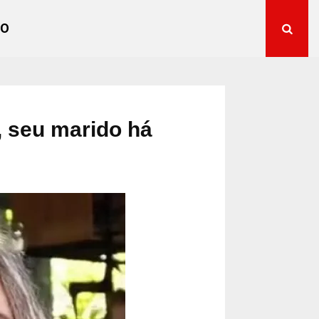
TO
, seu marido há