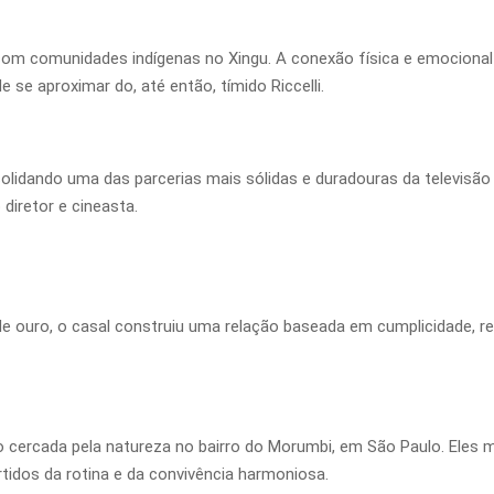
m comunidades indígenas no Xingu. A conexão física e emocional f
e se aproximar do, até então, tímido Riccelli.
idando uma das parcerias mais sólidas e duradouras da televisão br
 diretor e cineasta.
uro, o casal construiu uma relação baseada em cumplicidade, res
cercada pela natureza no bairro do Morumbi, em São Paulo. Eles 
tidos da rotina e da convivência harmoniosa.