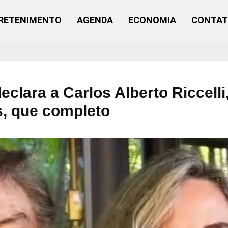
RETENIMENTO
AGENDA
ECONOMIA
CONTA
clara a Carlos Alberto Riccelli
, que completo