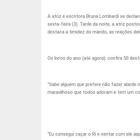
A atriz e escritora Bruna Lombardi se declar
sexta-feira (3). Tarde da noite, a atriz pos
destaca a timidez do marido, as reações dele
Os livros do ano (até agora): confira 50 des
“Sabe alguém que prefere não fazer alarde 
maravilhoso que todos adoram e tem um cor
“Eu consegui caçar o Ri e sentar com ele aqu