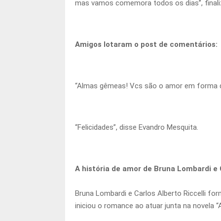
mas vamos comemora todos os dias”, finaliz
Amigos lotaram o post de comentários:
“Almas gêmeas! Vcs são o amor em forma de 
“Felicidades”, disse Evandro Mesquita.
A história de amor de Bruna Lombardi e C
Bruna Lombardi e Carlos Alberto Riccelli fo
iniciou o romance ao atuar junta na novela “A