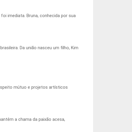
oi imediata. Bruna, conhecida por sua
asileira. Da união nasceu um filho, Kim
peito mútuo e projetos artísticos
mantêm a chama da paixão acesa,