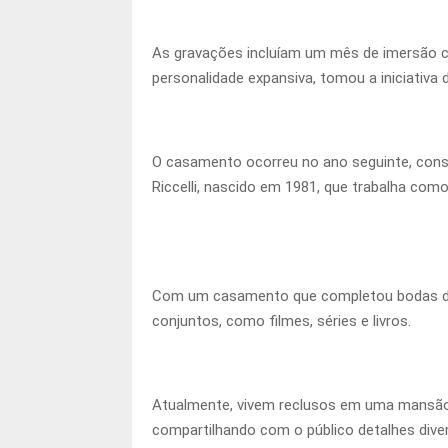
As gravações incluíam um mês de imersão co
personalidade expansiva, tomou a iniciativa d
O casamento ocorreu no ano seguinte, consol
Riccelli, nascido em 1981, que trabalha como
Com um casamento que completou bodas de o
conjuntos, como filmes, séries e livros.
Atualmente, vivem reclusos em uma mansão 
compartilhando com o público detalhes diver