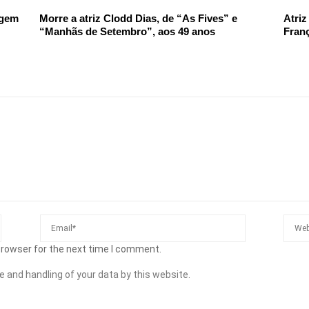
agem
Morre a atriz Clodd Dias, de “As Fives” e
Atriz
“Manhãs de Setembro”, aos 49 anos
Franç
browser for the next time I comment.
e and handling of your data by this website.