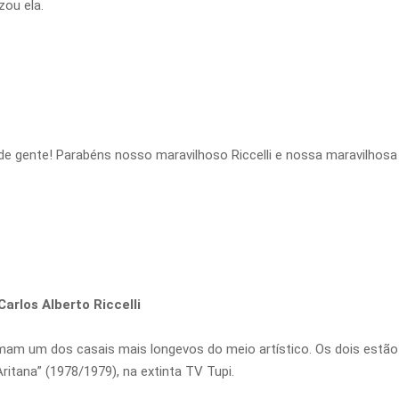
ou ela.
gente! Parabéns nosso maravilhoso Riccelli e nossa maravilhosa 
arlos Alberto Riccelli
rmam um dos casais mais longevos do meio artístico. Os dois estão
ritana” (1978/1979), na extinta TV Tupi.