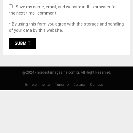
Save my name, email, and website in this browser for
the next time I comment.
* By using this form you agree with the storage and handling
of your data by this website.
@2024 - nordestemagazine.com.br. All Right Reserved.
Entretenimento
Turismo
Cultura
Contato