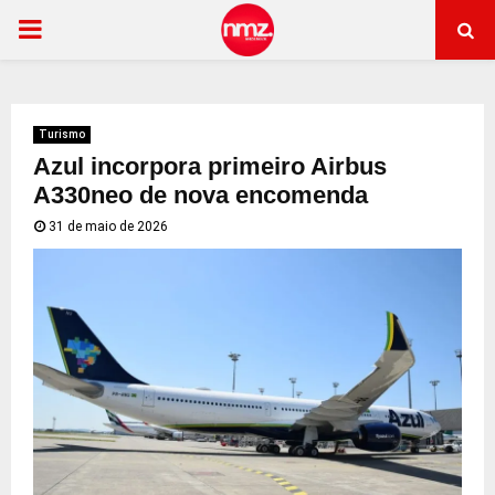
PRIMARY
MENU
Turismo
Azul incorpora primeiro Airbus
A330neo de nova encomenda
31 de maio de 2026