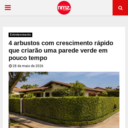
PRIMARY
MENU
Entretenimento
4 arbustos com crescimento rápido
que criarão uma parede verde em
pouco tempo
28 de maio de 2026