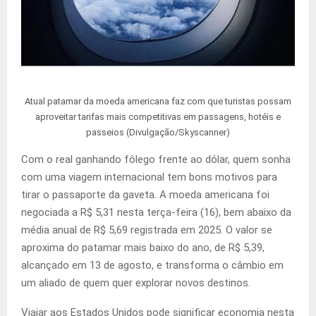
Atual patamar da moeda americana faz com que turistas possam
aproveitar tarifas mais competitivas em passagens, hotéis e
passeios (Divulgação/Skyscanner)
Com o real ganhando fôlego frente ao dólar, quem sonha
com uma viagem internacional tem bons motivos para
tirar o passaporte da gaveta. A moeda americana foi
negociada a R$ 5,31 nesta terça-feira (16), bem abaixo da
média anual de R$ 5,69 registrada em 2025. O valor se
aproxima do patamar mais baixo do ano, de R$ 5,39,
alcançado em 13 de agosto, e transforma o câmbio em
um aliado de quem quer explorar novos destinos.
Viajar aos Estados Unidos pode significar economia nesta