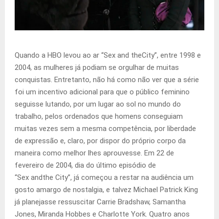
Quando a HBO levou ao ar “Sex and theCity”, entre 1998 e
2004, as mulheres já podiam se orgulhar de muitas
conquistas. Entretanto, não há como não ver que a série
foi um incentivo adicional para que o público feminino
seguisse lutando, por um lugar ao sol no mundo do
trabalho, pelos ordenados que homens conseguiam
muitas vezes sem a mesma competência, por liberdade
de expressão e, claro, por dispor do próprio corpo da
maneira como melhor lhes aprouvesse. Em 22 de
fevereiro de 2004, dia do último episódio de
“Sex andthe City”, já começou a restar na audiência um
gosto amargo de nostalgia, e talvez Michael Patrick King
já planejasse ressuscitar Carrie Bradshaw, Samantha
Jones, Miranda Hobbes e Charlotte York. Quatro anos