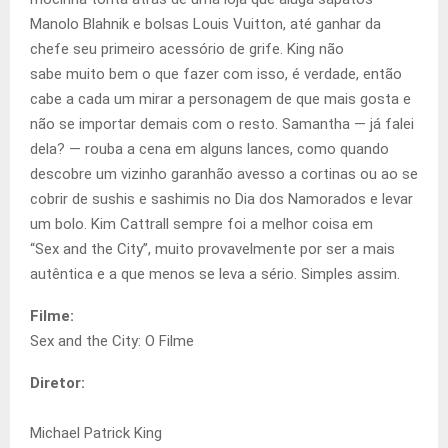
Manolo Blahnik e bolsas Louis Vuitton, até ganhar da
chefe seu primeiro acessório de grife. King não
sabe muito bem o que fazer com isso, é verdade, então
cabe a cada um mirar a personagem de que mais gosta e
não se importar demais com o resto. Samantha — já falei
dela? — rouba a cena em alguns lances, como quando
descobre um vizinho garanhão avesso a cortinas ou ao se
cobrir de sushis e sashimis no Dia dos Namorados e levar
um bolo. Kim Cattrall sempre foi a melhor coisa em
“Sex and the City”, muito provavelmente por ser a mais
autêntica e a que menos se leva a sério. Simples assim.
Filme:
Sex and the City: O Filme
Diretor:
Michael Patrick King