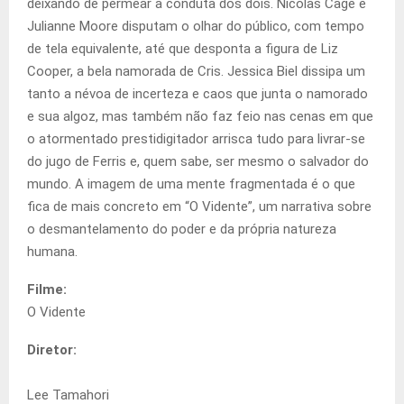
deixando de permear a conduta dos dois. Nicolas Cage e
Julianne Moore disputam o olhar do público, com tempo
de tela equivalente, até que desponta a figura de Liz
Cooper, a bela namorada de Cris. Jessica Biel dissipa um
tanto a névoa de incerteza e caos que junta o namorado
e sua algoz, mas também não faz feio nas cenas em que
o atormentado prestidigitador arrisca tudo para livrar-se
do jugo de Ferris e, quem sabe, ser mesmo o salvador do
mundo. A imagem de uma mente fragmentada é o que
fica de mais concreto em “O Vidente”, um narrativa sobre
o desmantelamento do poder e da própria natureza
humana.
Filme:
O Vidente
Diretor:
Lee Tamahori