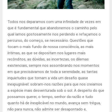
Todos nos deparamos com uma infinidade de vezes em
que é fundamental que abandonemos o caminho pelo
qual íamos gostosamente nos perdendo e refaçamos o
percurso, do começo, se necessário. Questões que
tocam o mais fundo de nossa consciência, as mais
íntimas, as que se depositam nos lugares mais
recônditos, as dúvidas, as incertezas, os dilemas
existenciais, sempre nos assombrando nos momentos
em que precisávamos de toda a serenidade, as tantas
inquietudes que tornam a vida um desafio quase
inexpugnável: sobram-nos razões para que nos creiamos
a espécie mais desventurada sob o sol. A despeito do que
possamos querer, o tempo, senhor da razão e tudo
quanto há de inexplicável no mundo, avança sem trégua,
não para nunca, não admite ser desapontado e,