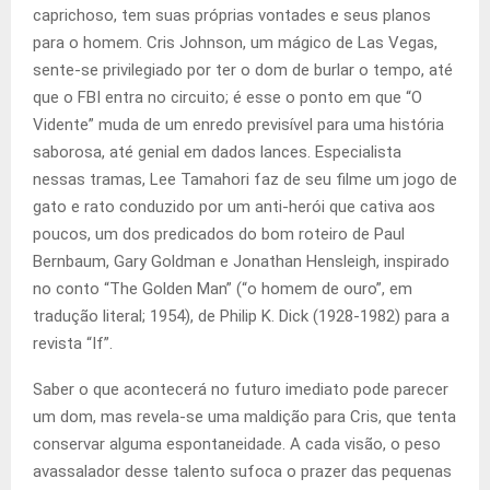
caprichoso, tem suas próprias vontades e seus planos
para o homem. Cris Johnson, um mágico de Las Vegas,
sente-se privilegiado por ter o dom de burlar o tempo, até
que o FBI entra no circuito; é esse o ponto em que “O
Vidente” muda de um enredo previsível para uma história
saborosa, até genial em dados lances. Especialista
nessas tramas, Lee Tamahori faz de seu filme um jogo de
gato e rato conduzido por um anti-herói que cativa aos
poucos, um dos predicados do bom roteiro de Paul
Bernbaum, Gary Goldman e Jonathan Hensleigh, inspirado
no conto “The Golden Man” (“o homem de ouro”, em
tradução literal; 1954), de Philip K. Dick (1928-1982) para a
revista “If”.
Saber o que acontecerá no futuro imediato pode parecer
um dom, mas revela-se uma maldição para Cris, que tenta
conservar alguma espontaneidade. A cada visão, o peso
avassalador desse talento sufoca o prazer das pequenas