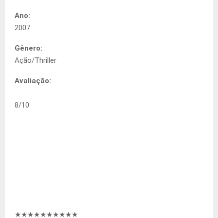
Ano:
2007
Gênero:
Ação/Thriller
Avaliação:
8
/
10
★★★★★★★★
★★