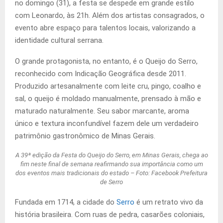
no domingo (31), a festa se despede em grande estilo
com Leonardo, às 21h. Além dos artistas consagrados, o
evento abre espaço para talentos locais, valorizando a
identidade cultural serrana.
O grande protagonista, no entanto, é o Queijo do Serro,
reconhecido com Indicação Geográfica desde 2011.
Produzido artesanalmente com leite cru, pingo, coalho e
sal, o queijo é moldado manualmente, prensado à mão e
maturado naturalmente. Seu sabor marcante, aroma
único e textura inconfundível fazem dele um verdadeiro
patrimônio gastronômico de Minas Gerais.
A 39ª edição da Festa do Queijo do Serro, em Minas Gerais, chega ao
fim neste final de semana reafirmando sua importância como um
dos eventos mais tradicionais do estado – Foto: Facebook Prefeitura
de Serro
Fundada em 1714, a cidade do
Serro
é um retrato vivo da
história brasileira. Com ruas de pedra, casarões coloniais,