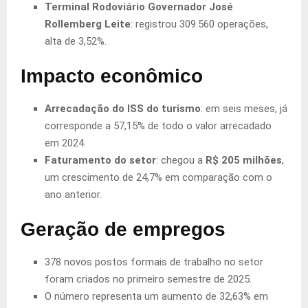
Terminal Rodoviário Governador José
Rollemberg Leite
: registrou 309.560 operações,
alta de 3,52%.
Impacto econômico
Arrecadação do ISS do turismo
: em seis meses, já
corresponde a 57,15% de todo o valor arrecadado
em 2024.
Faturamento do setor
: chegou a
R$ 205 milhões
,
um crescimento de 24,7% em comparação com o
ano anterior.
Geração de empregos
378 novos postos formais de trabalho no setor
foram criados no primeiro semestre de 2025.
O número representa um aumento de 32,63% em