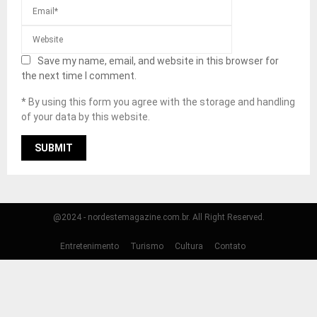
Save my name, email, and website in this browser for
the next time I comment.
* By using this form you agree with the storage and handling
of your data by this website.
@2024 - nordestemagazine.com.br. All Right Reserved.
Entretenimento
Turismo
Cultura
Contato