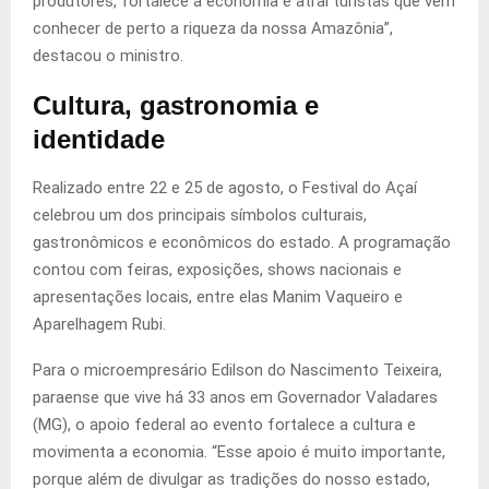
produtores, fortalece a economia e atrai turistas que vêm
conhecer de perto a riqueza da nossa Amazônia”,
destacou o ministro.
Cultura, gastronomia e
identidade
Realizado entre 22 e 25 de agosto, o Festival do Açaí
celebrou um dos principais símbolos culturais,
gastronômicos e econômicos do estado. A programação
contou com feiras, exposições, shows nacionais e
apresentações locais, entre elas Manim Vaqueiro e
Aparelhagem Rubi.
Para o microempresário Edilson do Nascimento Teixeira,
paraense que vive há 33 anos em Governador Valadares
(MG), o apoio federal ao evento fortalece a cultura e
movimenta a economia. “Esse apoio é muito importante,
porque além de divulgar as tradições do nosso estado,