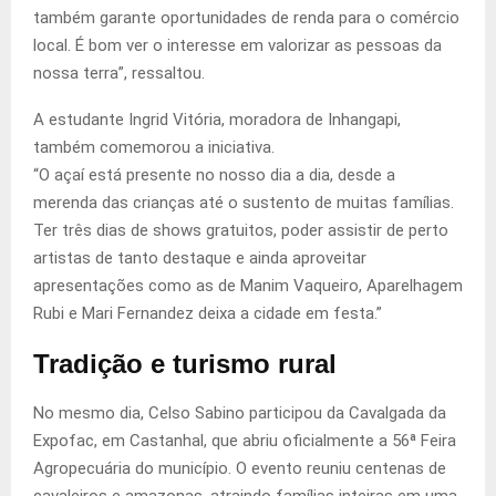
também garante oportunidades de renda para o comércio
local. É bom ver o interesse em valorizar as pessoas da
nossa terra”, ressaltou.
A estudante Ingrid Vitória, moradora de Inhangapi,
também comemorou a iniciativa.
“O açaí está presente no nosso dia a dia, desde a
merenda das crianças até o sustento de muitas famílias.
Ter três dias de shows gratuitos, poder assistir de perto
artistas de tanto destaque e ainda aproveitar
apresentações como as de Manim Vaqueiro, Aparelhagem
Rubi e Mari Fernandez deixa a cidade em festa.”
Tradição e turismo rural
No mesmo dia, Celso Sabino participou da Cavalgada da
Expofac, em Castanhal, que abriu oficialmente a 56ª Feira
Agropecuária do município. O evento reuniu centenas de
cavaleiros e amazonas, atraindo famílias inteiras em uma