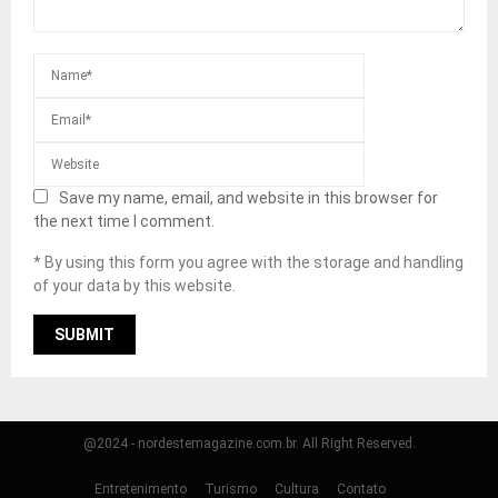
Save my name, email, and website in this browser for
the next time I comment.
* By using this form you agree with the storage and handling
of your data by this website.
@2024 - nordestemagazine.com.br. All Right Reserved.
Entretenimento
Turismo
Cultura
Contato