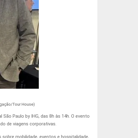
ulgação/Tour House)
l São Paulo by IHG, das 8h às 14h. O evento
ado de viagens corporativas.
obre mobilidade, eventos e hospitalidade,