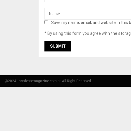
Save my name, email, and website in this 
* By using this form you agree with the storag
@2024 - nordestemagazine.com.br. All Right Reserved.