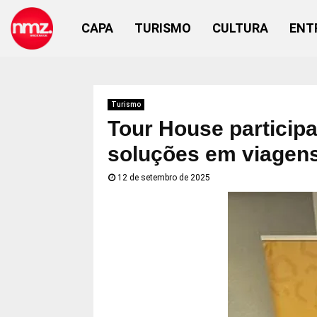
CAPA
TURISMO
CULTURA
ENT
Turismo
Tour House particip
soluções em viagens
12 de setembro de 2025