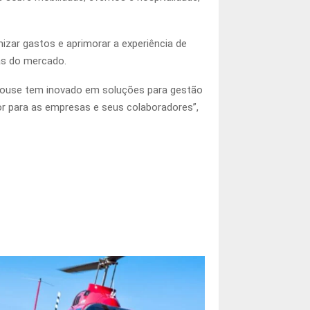
zar gastos e aprimorar a experiência de
as do mercado.
House tem inovado em soluções para gestão
or para as empresas e seus colaboradores”,