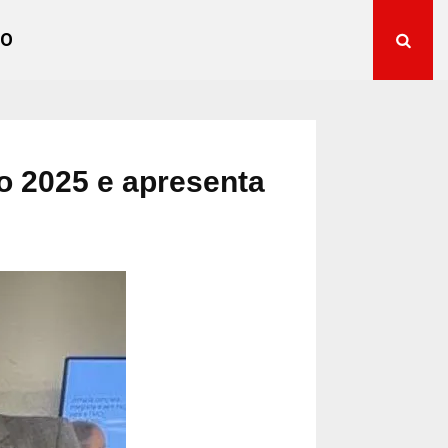
TO
o 2025 e apresenta