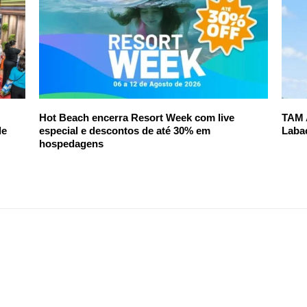
Hot Beach encerra Resort Week com live
TAM 
de
especial e descontos de até 30% em
Laba
hospedagens