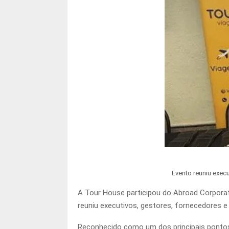
Evento reuniu exec
A Tour House participou do Abroad Corporat
reuniu executivos, gestores, fornecedores e 
Reconhecido como um dos principais pontos