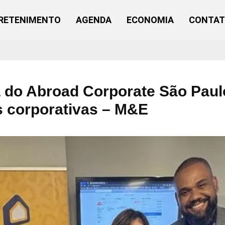
RETENIMENTO
AGENDA
ECONOMIA
CONTA
a do Abroad Corporate São Paul
 corporativas – M&E