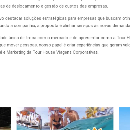
cas de deslocamento e gestão de custos das empresas.
o destacar soluções estratégicas para empresas que buscam otimi
gundo a companhia, a proposta é alinhar serviços às novas demand
dade única de troca com o mercado e de apresentar como a Tour 
que mover pessoas, nosso papel é criar experiências que geram val
al e Marketing da Tour House Viagens Corporativas.