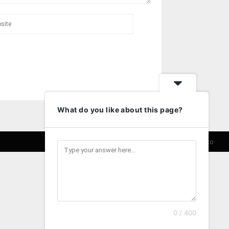
What do you like about this page?
Entretenimento
Turismo
Cultura
Contato
0 / 400