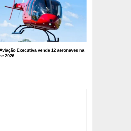
Aviação Executiva vende 12 aeronaves na
ce 2026