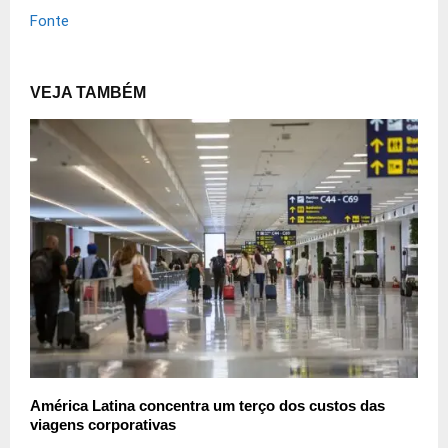
Fonte
VEJA TAMBÉM
América Latina concentra um terço dos custos das
viagens corporativas