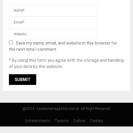
Save my name, email, and website in this browser for
the next time I comment.
* By using this form you agree with the storage and handling
of your data by this website.
@2024 - nordestemagazine.com.br. All Right Reserved.
Entretenimento
Turismo
Cultura
Contato