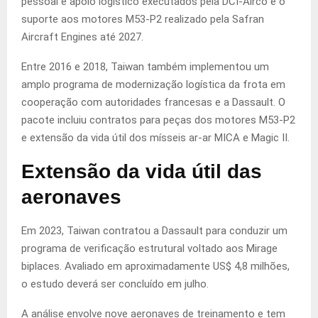
pessoal e apoio logístico executados pela DCI-Airco e o
suporte aos motores M53-P2 realizado pela Safran
Aircraft Engines até 2027.
Entre 2016 e 2018, Taiwan também implementou um
amplo programa de modernização logística da frota em
cooperação com autoridades francesas e a Dassault. O
pacote incluiu contratos para peças dos motores M53-P2
e extensão da vida útil dos mísseis ar-ar MICA e Magic II.
Extensão da vida útil das
aeronaves
Em 2023, Taiwan contratou a Dassault para conduzir um
programa de verificação estrutural voltado aos Mirage
biplaces. Avaliado em aproximadamente US$ 4,8 milhões,
o estudo deverá ser concluído em julho.
A análise envolve nove aeronaves de treinamento e tem