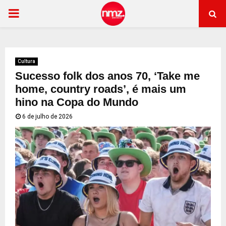
PRIMARY
MENU
Cultura
Sucesso folk dos anos 70, ‘Take me
home, country roads’, é mais um
hino na Copa do Mundo
6 de julho de 2026