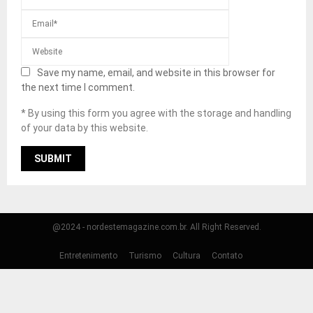
Save my name, email, and website in this browser for
the next time I comment.
* By using this form you agree with the storage and handling
of your data by this website.
@2024 - nordestemagazine.com.br. All Right Reserved.
Entretenimento
Turismo
Cultura
Contato