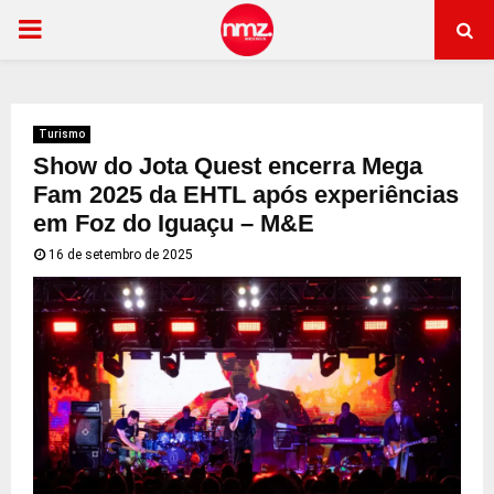
PRIMARY
MENU
Turismo
Show do Jota Quest encerra Mega
Fam 2025 da EHTL após experiências
em Foz do Iguaçu – M&E
16 de setembro de 2025