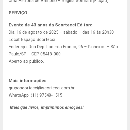
Uma História de Vampiro – Regina Sormani (Ficção)
SERVIÇO
Evento de 43 anos da Scortecci Editora
Dia: 16 de agosto de 2025 – sábado – das 16 às 20h30.
Local: Espaço Scortecci
Endereço: Rua Dep. Lacerda Franco, 96 – Pinheiros – São
Paulo/SP – CEP 05418-000
Aberto ao público.
Mais informações:
gruposcortecci@scortecci.com.br
WhatsApp: (11) 97548-1515
Mais que livros, imprimimos emoções!