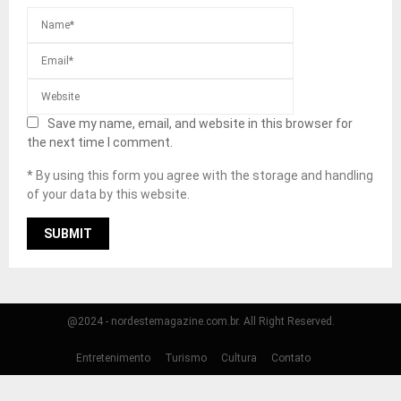
Save my name, email, and website in this browser for
the next time I comment.
* By using this form you agree with the storage and handling
of your data by this website.
@2024 - nordestemagazine.com.br. All Right Reserved.
Entretenimento
Turismo
Cultura
Contato