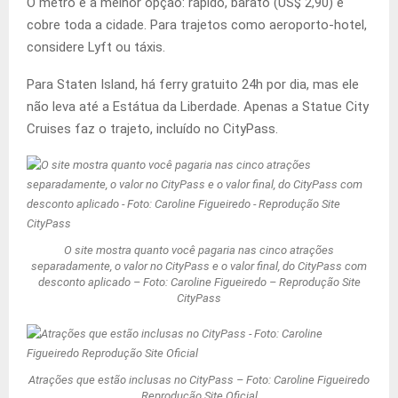
O metrô é a melhor opção: rápido, barato (US$ 2,90) e
cobre toda a cidade. Para trajetos como aeroporto-hotel,
considere Lyft ou táxis.
Para Staten Island, há ferry gratuito 24h por dia, mas ele
não leva até a Estátua da Liberdade. Apenas a Statue City
Cruises faz o trajeto, incluído no CityPass.
O site mostra quanto você pagaria nas cinco atrações
separadamente, o valor no CityPass e o valor final, do CityPass com
desconto aplicado – Foto: Caroline Figueiredo – Reprodução Site
CityPass
Atrações que estão inclusas no CityPass – Foto: Caroline Figueiredo
Reprodução Site Oficial