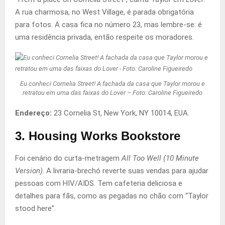
A rua charmosa, no West Village, é parada obrigatória
para fotos. A casa fica no número 23, mas lembre-se: é
uma residência privada, então respeite os moradores.
Eu conheci Cornelia Street! A fachada da casa que Taylor morou e
retratou em uma das faixas do Lover – Foto: Caroline Figueiredo
Endereço:
23 Cornelia St, New York, NY 10014, EUA.
3. Housing Works Bookstore
Foi cenário do curta-metragem
All Too Well (10 Minute
Version)
. A livraria-brechó reverte suas vendas para ajudar
pessoas com HIV/AIDS. Tem cafeteria deliciosa e
detalhes para fãs, como as pegadas no chão com “Taylor
stood here”.