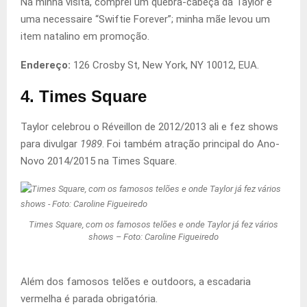
Na minha visita, comprei um quebra-cabeça da Taylor e
uma necessaire “Swiftie Forever”; minha mãe levou um
item natalino em promoção.
Endereço:
126 Crosby St, New York, NY 10012, EUA.
4. Times Square
Taylor celebrou o Réveillon de 2012/2013 ali e fez shows
para divulgar
1989
. Foi também atração principal do Ano-
Novo 2014/2015 na Times Square.
Times Square, com os famosos telões e onde Taylor já fez vários
shows – Foto: Caroline Figueiredo
Além dos famosos telões e outdoors, a escadaria
vermelha é parada obrigatória.