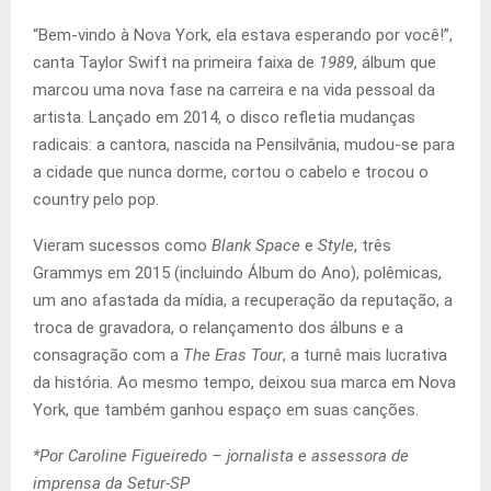
“Bem-vindo à Nova York, ela estava esperando por você!”,
canta Taylor Swift na primeira faixa de
1989
, álbum que
marcou uma nova fase na carreira e na vida pessoal da
artista. Lançado em 2014, o disco refletia mudanças
radicais: a cantora, nascida na Pensilvânia, mudou-se para
a cidade que nunca dorme, cortou o cabelo e trocou o
country pelo pop.
Vieram sucessos como
Blank Space
e
Style
, três
Grammys em 2015 (incluindo Álbum do Ano), polêmicas,
um ano afastada da mídia, a recuperação da reputação, a
troca de gravadora, o relançamento dos álbuns e a
consagração com a
The Eras Tour
, a turnê mais lucrativa
da história. Ao mesmo tempo, deixou sua marca em Nova
York, que também ganhou espaço em suas canções.
*Por Caroline Figueiredo – jornalista e assessora de
imprensa da Setur-SP