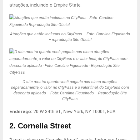
atrações, incluindo o Empire State.
Atrações que estão inclusas no CityPass – Foto: Caroline Figueiredo
– reprodução Site Oficial
O site mostra quanto você pagaria nas cinco atrações
separadamente, o valor no CityPass e o valor final, do CityPass com
desconto aplicado – Foto: Caroline Figueiredo – Reprodução Site
CityPass
Endereço:
20 W 34th St., New York, NY 10001, EUA.
2. Cornelia Street
“I rent a place on Cornelia Street”, canta Taylor em
Lover
.