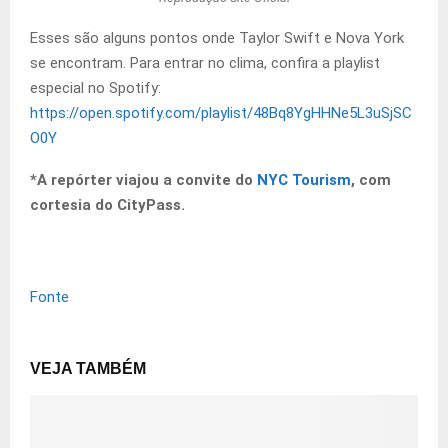
Esses são alguns pontos onde Taylor Swift e Nova York
se encontram. Para entrar no clima, confira a playlist
especial no Spotify:
https://open.spotify.com/playlist/48Bq8YgHHNe5L3uSjSC
O0Y
*A repórter viajou a convite do
NYC Tourism
, com
cortesia do CityPass.
Fonte
VEJA TAMBÉM