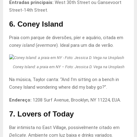
Entradas principais:
West 30th Street ou Gansevoort
Street-14th Street.
6. Coney Island
Praia com parque de diversões, píer e aquário, citada em
coney island
(
evermore
). Ideal para um dia de verão.
Coney Island: a praia em NY – Foto: Jessica D. Vega na Unsplash
Na música, Taylor canta: “And I’m sitting on a bench in
Coney Island wondering where did my baby go?”.
Endereço:
1208 Surf Avenue, Brooklyn, NY 11224, EUA.
7. Lovers of Today
Bar intimista no East Village, possivelmente citado em
Delicate
. Ambiente com luz baixa e drinks variados.