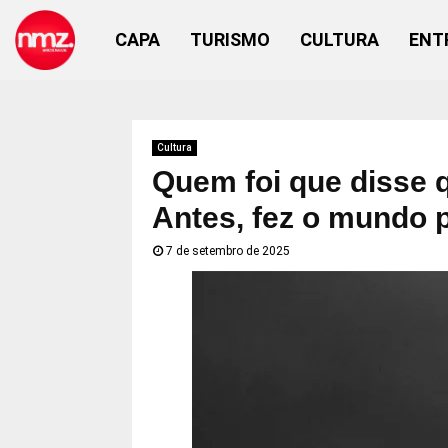
CAPA
TURISMO
CULTURA
ENT
Cultura
Quem foi que disse q
Antes, fez o mundo p
7 de setembro de 2025