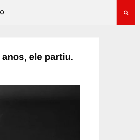
TO
anos, ele partiu.