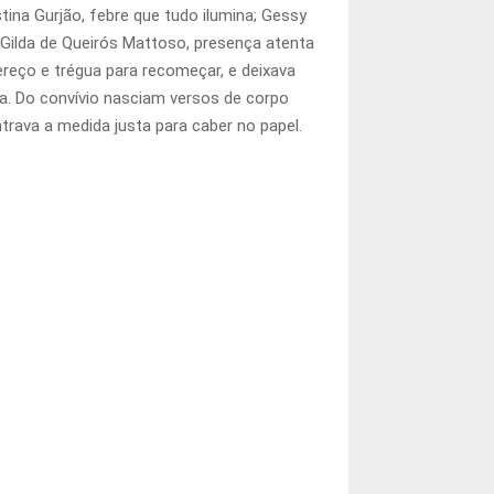
istina Gurjão, febre que tudo ilumina; Gessy
 Gilda de Queirós Mattoso, presença atenta
reço e trégua para recomeçar, e deixava
a. Do convívio nasciam versos de corpo
rava a medida justa para caber no papel.