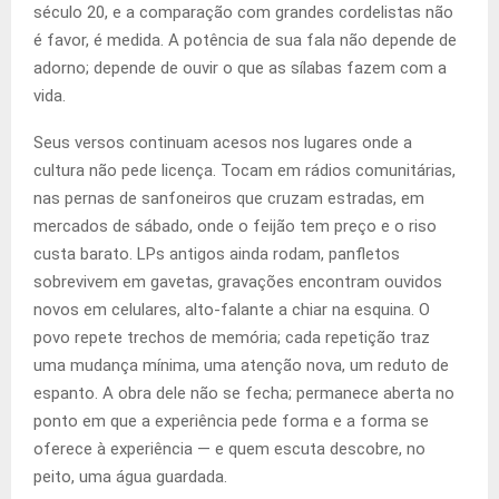
século 20, e a comparação com grandes cordelistas não
é favor, é medida. A potência de sua fala não depende de
adorno; depende de ouvir o que as sílabas fazem com a
vida.
Seus versos continuam acesos nos lugares onde a
cultura não pede licença. Tocam em rádios comunitárias,
nas pernas de sanfoneiros que cruzam estradas, em
mercados de sábado, onde o feijão tem preço e o riso
custa barato. LPs antigos ainda rodam, panfletos
sobrevivem em gavetas, gravações encontram ouvidos
novos em celulares, alto-falante a chiar na esquina. O
povo repete trechos de memória; cada repetição traz
uma mudança mínima, uma atenção nova, um reduto de
espanto. A obra dele não se fecha; permanece aberta no
ponto em que a experiência pede forma e a forma se
oferece à experiência — e quem escuta descobre, no
peito, uma água guardada.