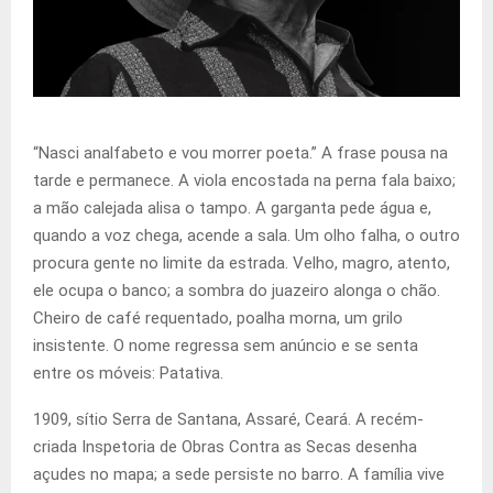
“Nasci analfabeto e vou morrer poeta.” A frase pousa na
tarde e permanece. A viola encostada na perna fala baixo;
a mão calejada alisa o tampo. A garganta pede água e,
quando a voz chega, acende a sala. Um olho falha, o outro
procura gente no limite da estrada. Velho, magro, atento,
ele ocupa o banco; a sombra do juazeiro alonga o chão.
Cheiro de café requentado, poalha morna, um grilo
insistente. O nome regressa sem anúncio e se senta
entre os móveis: Patativa.
1909, sítio Serra de Santana, Assaré, Ceará. A recém-
criada Inspetoria de Obras Contra as Secas desenha
açudes no mapa; a sede persiste no barro. A família vive