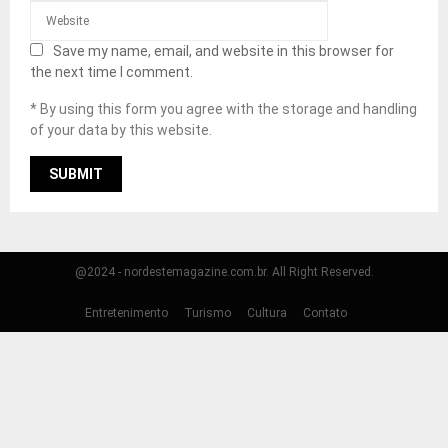
Save my name, email, and website in this browser for
the next time I comment.
* By using this form you agree with the storage and handling
of your data by this website.
@2024 - nordestemagazine.com.br. All Right Reserved.
Entretenimento
Turismo
Cultura
Contato