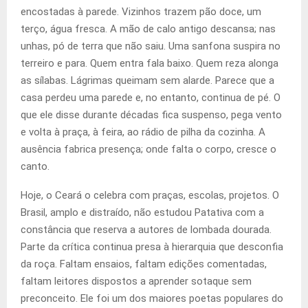
encostadas à parede. Vizinhos trazem pão doce, um
terço, água fresca. A mão de calo antigo descansa; nas
unhas, pó de terra que não saiu. Uma sanfona suspira no
terreiro e para. Quem entra fala baixo. Quem reza alonga
as sílabas. Lágrimas queimam sem alarde. Parece que a
casa perdeu uma parede e, no entanto, continua de pé. O
que ele disse durante décadas fica suspenso, pega vento
e volta à praça, à feira, ao rádio de pilha da cozinha. A
ausência fabrica presença; onde falta o corpo, cresce o
canto.
Hoje, o Ceará o celebra com praças, escolas, projetos. O
Brasil, amplo e distraído, não estudou Patativa com a
constância que reserva a autores de lombada dourada.
Parte da crítica continua presa à hierarquia que desconfia
da roça. Faltam ensaios, faltam edições comentadas,
faltam leitores dispostos a aprender sotaque sem
preconceito. Ele foi um dos maiores poetas populares do