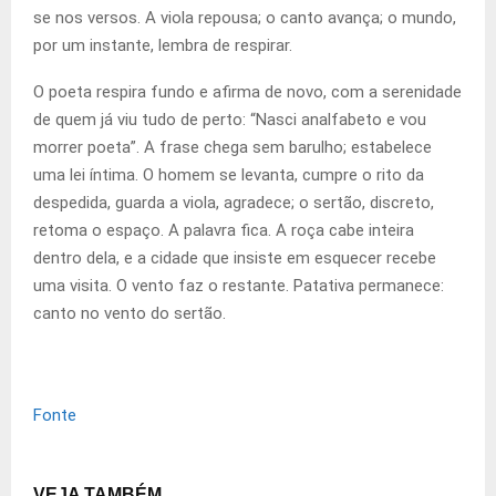
se nos versos. A viola repousa; o canto avança; o mundo,
por um instante, lembra de respirar.
O poeta respira fundo e afirma de novo, com a serenidade
de quem já viu tudo de perto: “Nasci analfabeto e vou
morrer poeta”. A frase chega sem barulho; estabelece
uma lei íntima. O homem se levanta, cumpre o rito da
despedida, guarda a viola, agradece; o sertão, discreto,
retoma o espaço. A palavra fica. A roça cabe inteira
dentro dela, e a cidade que insiste em esquecer recebe
uma visita. O vento faz o restante. Patativa permanece:
canto no vento do sertão.
Fonte
VEJA TAMBÉM