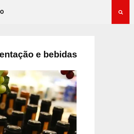
TO
imentação e bebidas