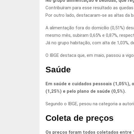
No grupo alimentação e bebidas, que reg
Contribuíram para esse resultado as quedas
Por outro lado, destacaram-se as altas da ba
A alimentação fora do domicílio (0,51%) desa
mesmo mês, subiram 0,65% e 0,87%, respec
Já no grupo habitação, com alta de 1,03%, de
O IBGE destaca que, em maio, passou a vigo
Saúde
Em saúde e cuidados pessoais (1,05%), o
(1,25%) e pelo plano de saúde (0,5%).
Segundo o IBGE, pesou na categoria a autor
Coleta de preços
Os preços foram todos coletados entre 1