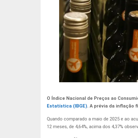
O Índice Nacional de Preços ao Consumi
Estatística (IBGE)
. A prévia da inflação 
Quando comparado a maio de 2025 e ao acumu
12 meses, de 4,64%, acima dos 4,37% obser