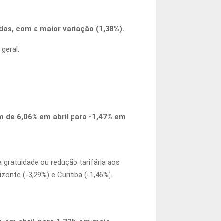
das, com a maior variação (1,38%).
geral.
m de 6,06% em abril para -1,47% em
 gratuidade ou redução tarifária aos
zonte (-3,29%) e Curitiba (-1,46%).