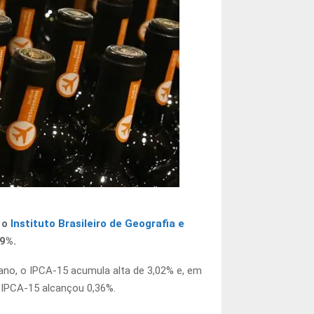
 o
Instituto Brasileiro de Geografia e
89%.
ano, o IPCA-15 acumula alta de 3,02% e, em
 IPCA-15 alcançou 0,36%.