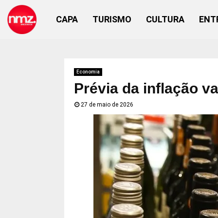
CAPA
TURISMO
CULTURA
ENT
Economia
Prévia da inflação v
27 de maio de 2026