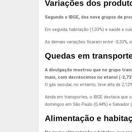
Variações dos produt
Segundo o IBGE, dos nove grupos de pro
Em seguida, habitação (1,03%) e saúde e cui
As demais variações ficaram entre -0,33%, 
Quedas em transporte
A divulgação mostrou que no grupo trans
maio, com decréscimos no etanol (-2,73%)
O gás veicular, no entanto, teve alta de 2,
Ainda em transportes, o IBGE destaca que o 
domingos em São Paulo (0,44%) e Salvador (0,
Alimentação e habita