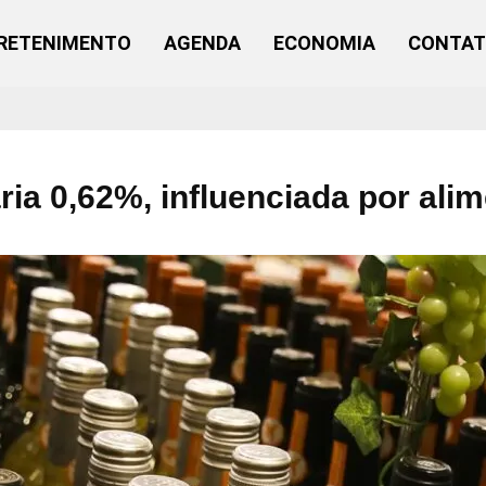
RETENIMENTO
AGENDA
ECONOMIA
CONTA
aria 0,62%, influenciada por al