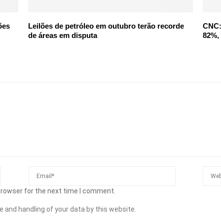
ões
Leilões de petróleo em outubro terão recorde
CNC: 
de áreas em disputa
82%, 
browser for the next time I comment.
e and handling of your data by this website.