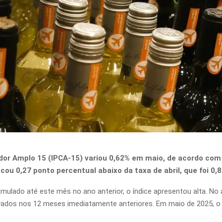
dor Amplo 15 (IPCA-15) variou 0,62% em maio, de acordo com
ficou 0,27 ponto percentual abaixo da taxa de abril, que foi 0,
lado até este mês no ano anterior, o índice apresentou alta. No 
vados nos 12 meses imediatamente anteriores. Em maio de 2025, o