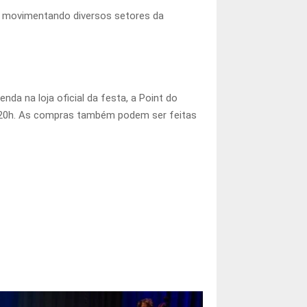
s e movimentando diversos setores da
da na loja oficial da festa, a Point do
s 20h. As compras também podem ser feitas