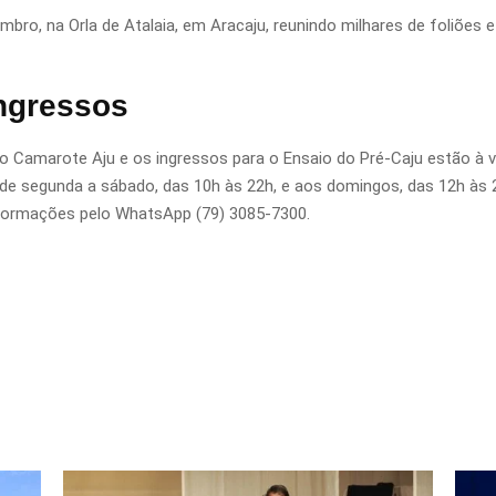
embro, na Orla de Atalaia, em Aracaju, reunindo milhares de foliõe
ngressos
o Camarote Aju e os ingressos para o Ensaio do Pré-Caju estão à ven
a de segunda a sábado, das 10h às 22h, e aos domingos, das 12h à
informações pelo WhatsApp (79) 3085-7300.