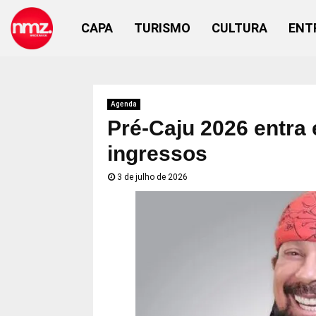
CAPA
TURISMO
CULTURA
ENT
Agenda
Pré-Caju 2026 entra 
ingressos
3 de julho de 2026