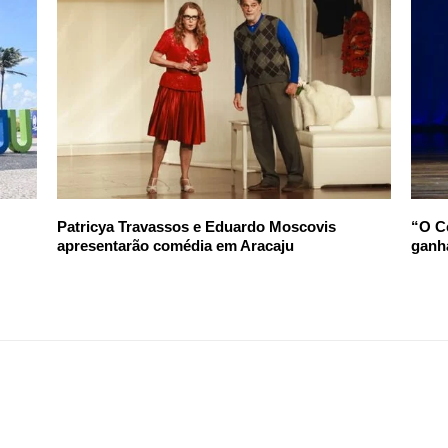
Patricya Travassos e Eduardo Moscovis
“O Cé
apresentarão comédia em Aracaju
ganh