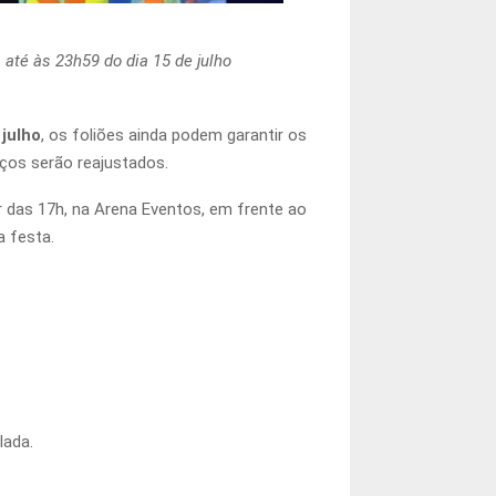
 até às 23h59 do dia 15 de julho
 julho
, os foliões ainda podem garantir os
eços serão reajustados.
r das 17h, na Arena Eventos, em frente ao
a festa.
lada.