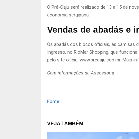
O Pré-Caju será realizado de 13 a 15 de nov
economia sergipana.
Vendas de abadás e i
Os abadás dos blocos oficiais, as camisas d
Ingresso, no RioMar Shopping, que funcion
pelo site oficial www.precaju.com.br. Mais 
Com informações da Assessoria
Fonte
VEJA TAMBÉM