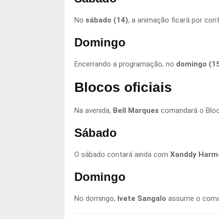
No
sábado (14)
, a animação ficará por con
Domingo
Encerrando a programação, no
domingo (1
Blocos oficiais
Na avenida,
Bell Marques
comandará o Bloco
Sábado
O sábado contará ainda com
Xanddy Harm
Domingo
No domingo,
Ivete Sangalo
assume o coma