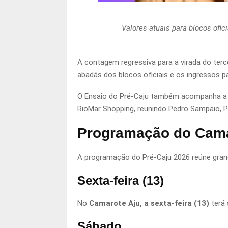
Valores atuais para blocos ofic
A contagem regressiva para a virada do terc
abadás dos blocos oficiais e os ingressos 
O Ensaio do Pré-Caju também acompanha a mud
RioMar Shopping, reunindo Pedro Sampaio, P
Programação do Cama
A programação do Pré-Caju 2026 reúne gran
Sexta-feira (13)
No
Camarote Aju, a sexta-feira (13)
terá 
Sábado