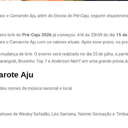
iais e Camarote Aju, além do Ensioa do Pré-Caju, seguem disponíveis
eiro lote do
Pré-Caju 2026
já começou. Até às 23h59 do dia
15 de
para o Camarote Aju com os valores atuais. Após esse prazo, os pr
ança de lote. O evento será realizado no dia 25 de julho, a parti
arangolé, Bruninho Top 7 e Anderson Neiff em uma grande prévia d
rote Aju
des nomes da música nacional e local.
shows de Wesley Safadão, Léo Santana, Yasmin Sensação e Timba