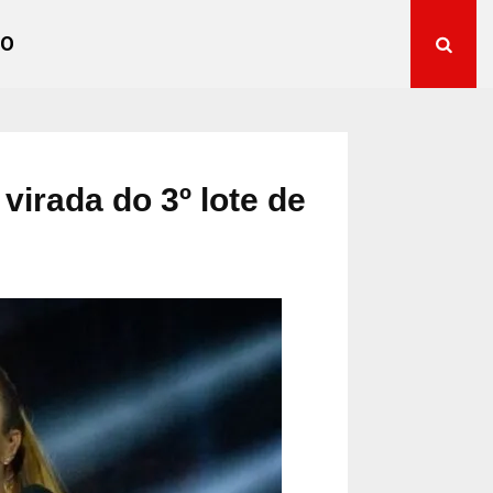
TO
virada do 3º lote de