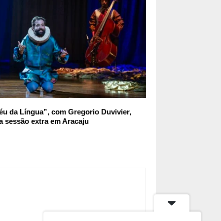
u da Língua”, com Gregorio Duvivier,
a sessão extra em Aracaju