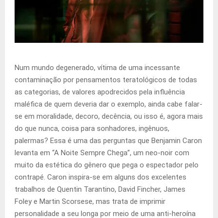
Num mundo degenerado, vítima de uma incessante
contaminação por pensamentos teratológicos de todas
as categorias, de valores apodrecidos pela influência
maléfica de quem deveria dar o exemplo, ainda cabe falar-
se em moralidade, decoro, decência, ou isso é, agora mais
do que nunca, coisa para sonhadores, ingênuos,
palermas? Essa é uma das perguntas que Benjamin Caron
levanta em “A Noite Sempre Chega”, um neo-noir com
muito da estética do gênero que pega o espectador pelo
contrapé. Caron inspira-se em alguns dos excelentes
trabalhos de Quentin Tarantino, David Fincher, James
Foley e Martin Scorsese, mas trata de imprimir
personalidade a seu longa por meio de uma anti-heroína