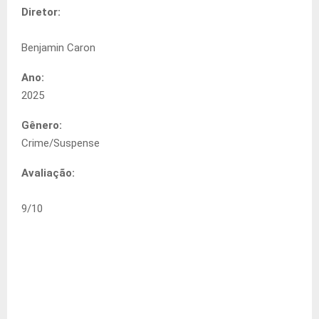
Diretor:
Benjamin Caron
Ano:
2025
Gênero:
Crime/Suspense
Avaliação:
9
/
10