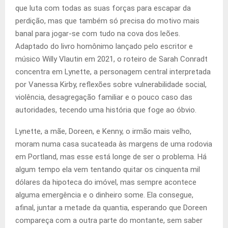
que luta com todas as suas forças para escapar da
perdição, mas que também só precisa do motivo mais
banal para jogar-se com tudo na cova dos leões.
Adaptado do livro homônimo lançado pelo escritor e
músico Willy Vlautin em 2021, o roteiro de Sarah Conradt
concentra em Lynette, a personagem central interpretada
por Vanessa Kirby, reflexões sobre vulnerabilidade social,
violência, desagregação familiar e o pouco caso das
autoridades, tecendo uma história que foge ao óbvio.
Lynette, a mãe, Doreen, e Kenny, o irmão mais velho,
moram numa casa sucateada às margens de uma rodovia
em Portland, mas esse está longe de ser o problema. Há
algum tempo ela vem tentando quitar os cinquenta mil
dólares da hipoteca do imóvel, mas sempre acontece
alguma emergência e o dinheiro some. Ela consegue,
afinal, juntar a metade da quantia, esperando que Doreen
compareça com a outra parte do montante, sem saber