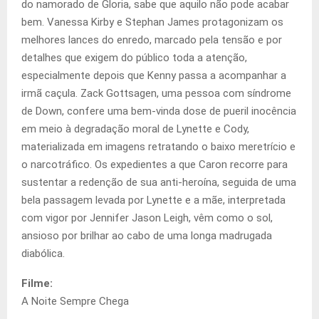
do namorado de Gloria, sabe que aquilo não pode acabar
bem. Vanessa Kirby e Stephan James protagonizam os
melhores lances do enredo, marcado pela tensão e por
detalhes que exigem do público toda a atenção,
especialmente depois que Kenny passa a acompanhar a
irmã caçula. Zack Gottsagen, uma pessoa com síndrome
de Down, confere uma bem-vinda dose de pueril inocência
em meio à degradação moral de Lynette e Cody,
materializada em imagens retratando o baixo meretrício e
o narcotráfico. Os expedientes a que Caron recorre para
sustentar a redenção de sua anti-heroína, seguida de uma
bela passagem levada por Lynette e a mãe, interpretada
com vigor por Jennifer Jason Leigh, vêm como o sol,
ansioso por brilhar ao cabo de uma longa madrugada
diabólica.
Filme:
A Noite Sempre Chega