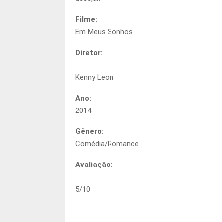
Filme:
Em Meus Sonhos
Diretor:
Kenny Leon
Ano:
2014
Gênero:
Comédia/Romance
Avaliação:
5
/
10