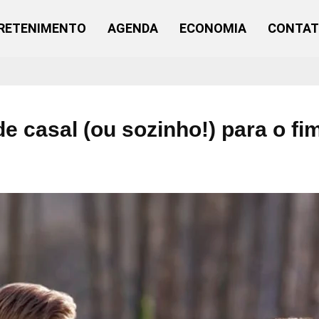
RETENIMENTO
AGENDA
ECONOMIA
CONTA
e casal (ou sozinho!) para o f