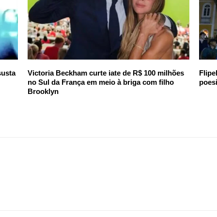
susta
Victoria Beckham curte iate de R$ 100 milhões
Flip
no Sul da França em meio à briga com filho
poesi
Brooklyn