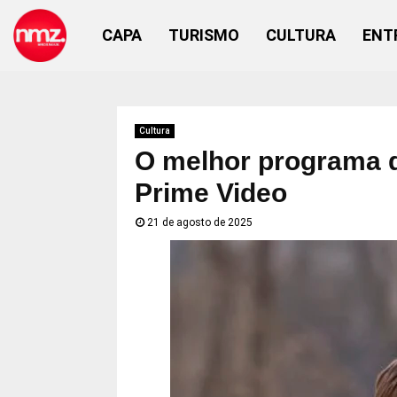
CAPA
TURISMO
CULTURA
ENT
Cultura
O melhor programa d
Prime Video
21 de agosto de 2025