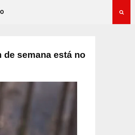
TO
im de semana está no