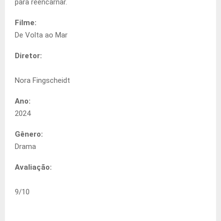
para reencarnar.
Filme:
De Volta ao Mar
Diretor:
Nora Fingscheidt
Ano:
2024
Gênero:
Drama
Avaliação:
9
/
10