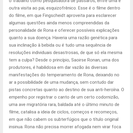
o trabalho como pesquisadora de pássaros, entre uma e
outra visita ao pai, esquizofrênico. Esse é o filme dentro
do filme, em que Fingscheidt aproveita para esclarecer
algumas questões ainda menos compreendidas da
personalidade de Rona e oferecer possíveis explicações
quanto a sua doença. Haveria uma razão genética para
sua inclinação à bebida ou é tudo uma sequência de
resoluções individuais desastrosas, de que só ela mesma
tem a culpa? Desde o princípio, Saoirse Ronan, uma dos
produtores, é habilidosa em dar vazão às diversas
manifestações do temperamento de Rona, deixando no
ar a possibilidade de uma mudança, sem contudo dar
pistas concretas quanto ao destino de sua anti-heroína. O
empenho por registrar o canto de um certo codornizão,
uma ave migratória rara, baldada até o último minuto de
filme, catalisa a ideia de ciclos, começos e recomeços,
em que não cabem os subterfúgios que o título original
insinua. Rona não precisa morrer afogada nem virar foca