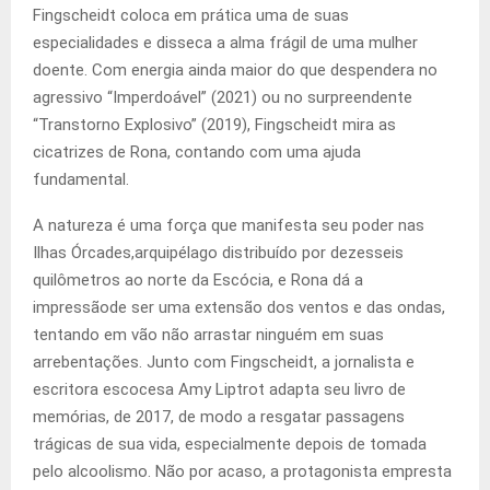
Fingscheidt coloca em prática uma de suas
especialidades e disseca a alma frágil de uma mulher
doente. Com energia ainda maior do que despendera no
agressivo “Imperdoável” (2021) ou no surpreendente
“Transtorno Explosivo” (2019), Fingscheidt mira as
cicatrizes de Rona, contando com uma ajuda
fundamental.
A natureza é uma força que manifesta seu poder nas
Ilhas Órcades,
arquipélago distribuído por dezesseis
quilômetros ao norte da Escócia, e Rona dá a
impressão
de ser uma extensão dos ventos e das ondas,
tentando em vão não arrastar ninguém em suas
arrebentações. Junto com Fingscheidt, a jornalista e
escritora escocesa Amy Liptrot adapta seu livro de
memórias, de 2017, de modo a resgatar passagens
trágicas de sua vida, especialmente depois de tomada
pelo alcoolismo. Não por acaso, a protagonista empresta