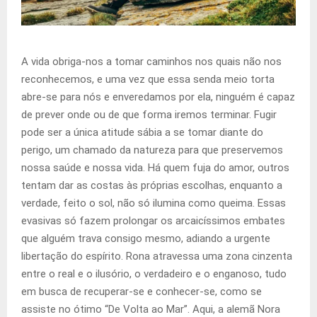
A vida obriga-nos a tomar caminhos nos quais não nos
reconhecemos, e uma vez que essa senda meio torta
abre-se para nós e enveredamos por ela, ninguém é capaz
de prever onde ou de que forma iremos terminar. Fugir
pode ser a única atitude sábia a se tomar diante do
perigo, um chamado da natureza para que preservemos
nossa saúde e nossa vida. Há quem fuja do amor, outros
tentam dar as costas às próprias escolhas, enquanto a
verdade, feito o sol, não só ilumina como queima. Essas
evasivas só fazem prolongar os arcaicíssimos embates
que alguém trava consigo mesmo, adiando a urgente
libertação do espírito. Rona atravessa uma zona cinzenta
entre o real e o ilusório, o verdadeiro e o enganoso, tudo
em busca de recuperar-se e conhecer-se, como se
assiste no ótimo “De Volta ao Mar”. Aqui, a alemã Nora