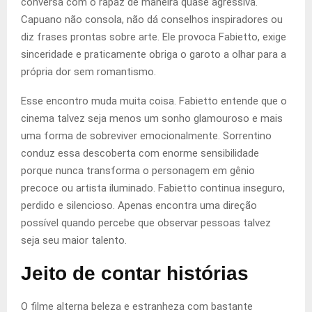
conversa com o rapaz de maneira quase agressiva.
Capuano não consola, não dá conselhos inspiradores ou
diz frases prontas sobre arte. Ele provoca Fabietto, exige
sinceridade e praticamente obriga o garoto a olhar para a
própria dor sem romantismo.
Esse encontro muda muita coisa. Fabietto entende que o
cinema talvez seja menos um sonho glamouroso e mais
uma forma de sobreviver emocionalmente. Sorrentino
conduz essa descoberta com enorme sensibilidade
porque nunca transforma o personagem em gênio
precoce ou artista iluminado. Fabietto continua inseguro,
perdido e silencioso. Apenas encontra uma direção
possível quando percebe que observar pessoas talvez
seja seu maior talento.
Jeito de contar histórias
O filme alterna beleza e estranheza com bastante