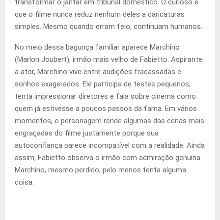
transformar o jantar em tribunal doméstico. O curioso é
que o filme nunca reduz nenhum deles a caricaturas
simples. Mesmo quando erram feio, continuam humanos.
No meio dessa bagunça familiar aparece Marchino
(Marlon Joubert), irmão mais velho de Fabietto. Aspirante
a ator, Marchino vive entre audições fracassadas e
sonhos exagerados. Ele participa de testes pequenos,
tenta impressionar diretores e fala sobre cinema como
quem já estivesse a poucos passos da fama. Em vários
momentos, o personagem rende algumas das cenas mais
engraçadas do filme justamente porque sua
autoconfiança parece incompatível com a realidade. Ainda
assim, Fabietto observa o irmão com admiração genuína.
Marchino, mesmo perdido, pelo menos tenta alguma
coisa.