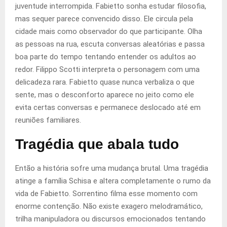
juventude interrompida. Fabietto sonha estudar filosofia,
mas sequer parece convencido disso. Ele circula pela
cidade mais como observador do que participante. Olha
as pessoas na rua, escuta conversas aleatórias e passa
boa parte do tempo tentando entender os adultos ao
redor. Filippo Scotti interpreta o personagem com uma
delicadeza rara. Fabietto quase nunca verbaliza o que
sente, mas o desconforto aparece no jeito como ele
evita certas conversas e permanece deslocado até em
reuniões familiares.
Tragédia que abala tudo
Então a história sofre uma mudança brutal. Uma tragédia
atinge a família Schisa e altera completamente o rumo da
vida de Fabietto. Sorrentino filma esse momento com
enorme contenção. Não existe exagero melodramático,
trilha manipuladora ou discursos emocionados tentando