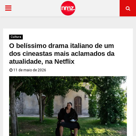
PRIMARY
MENU
Cultura
O belíssimo drama italiano de um
dos cineastas mais aclamados da
atualidade, na Netflix
11 de maio de 2026