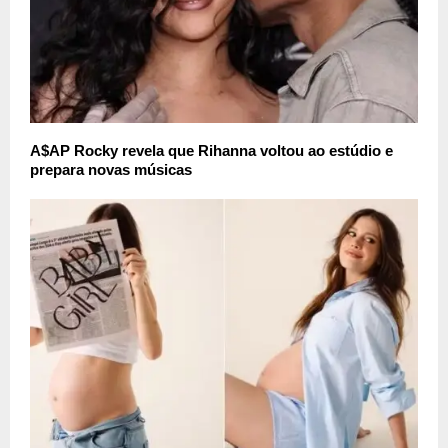
A$AP Rocky revela que Rihanna voltou ao estúdio e
prepara novas músicas