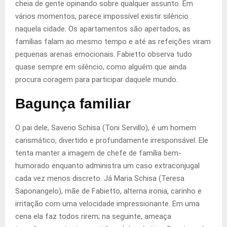
cheia de gente opinando sobre qualquer assunto. Em
vários momentos, parece impossível existir silêncio
naquela cidade. Os apartamentos são apertados, as
famílias falam ao mesmo tempo e até as refeições viram
pequenas arenas emocionais. Fabietto observa tudo
quase sempre em silêncio, como alguém que ainda
procura coragem para participar daquele mundo.
Bagunça familiar
O pai dele, Saverio Schisa (Toni Servillo), é um homem
carismático, divertido e profundamente irresponsável. Ele
tenta manter a imagem de chefe de família bem-
humorado enquanto administra um caso extraconjugal
cada vez menos discreto. Já Maria Schisa (Teresa
Saponangelo), mãe de Fabietto, alterna ironia, carinho e
irritação com uma velocidade impressionante. Em uma
cena ela faz todos rirem; na seguinte, ameaça