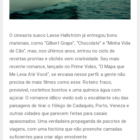
O cineasta sueco Lasse Hallström já entregou bons
materiais, como “Gilbert Grape”, “Chocolate” e “Minha Vida
de Cão”, mas, nos últimos anos, entrou no ciclo de
receitas prontas e clichês sem criatividade. Seu mais
recente romance, lançado no Prime Video, “O Mapa que
Me Leva Até Você”, se encaixa nesse perfil: a gente não
precisa de mais filmes como esse. Roteiro fraco,
previsível, rostinhos bonitos e uma química água com
açúcar. O romance idílico vivido sob o escaldante céu das
paisagens de tirar o fôlego de Cadaqués, Porto, Veneza e
outras cidades que parecem feitas para casais
apaixonados. Uma verdadeira propaganda de pacotes de
viagens, com uma história que não preenche camadas
suficientes para criar algo envolvente.