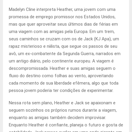
Madelyn Cline interpreta Heather, uma jovem com uma
promessa de emprego promissor nos Estados Unidos,
mas que quer aproveitar seus últimos dias de férias em
uma viagem com as amigas pela Europa. Em um trem,
seus caminhos se cruzam com os de Jack (KJ Apa), um
rapaz misterioso e niilista, que segue os passos de seu
avô, um ex-combatente da Segunda Guerra, narrados em
um antigo diário, pelo continente europeu. A viagem é
descompromissada. Heather e suas amigas seguem o
fluxo do destino como folhas ao vento, aproveitando
cada momento de sua liberdade efêmera, algo que toda
pessoa jovem poderia ter condições de experimentar.
Nessa rota sem plano, Heather e Jack se apaixonam e
seguem sozinhos os próprios rumos durante a viagem,
enquanto as amigas também decidem improvisar.
Enquanto Heather é confiante, planeja o futuro e gosta de