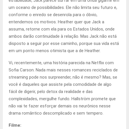
estabilidade, Jack parece surfar em uma onda gigante em
um oceano de possibilidades. Ele não limita seu futuro e,
conforme o enredo se desenrola para o óbvio,
entendemos os motivos. Heather quer que Jack a
assuma, retorne com ela para os Estados Unidos, onde
ambos darão continuidade à relação. Mas Jack não está
disposto a seguir por esse caminho, porque sua vida está
em um ponto menos otimista que a de Heather.
Vi, recentemente, uma história parecida na Netflix com
Sofia Carson. Nada mais nesses romances reciclados de
streaming pode nos surpreender, não é mesmo? Mas, se
você é daqueles que assiste pela comodidade de algo
fácil de digerir, pelo detox da realidade e das
complexidades, mergulhe fundo. Hallström promete que
não vai te fazer esforçar demais os neurônios nesse
drama romântico descomplicado e sem tempero.
Filme: