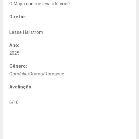
O Mapa que me leva até você
Diretor:
Lasse Hallström
Ano:
2025
Gênero:
Comédia/Drama/Romance
Avaliação:
6
/
10