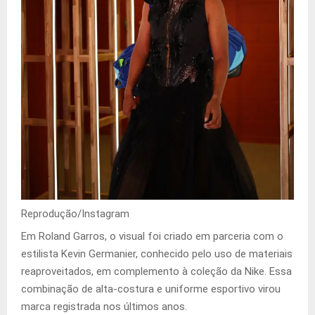
Reprodução/Instagram
Em Roland Garros, o visual foi criado em parceria com o
estilista Kevin Germanier, conhecido pelo uso de materiais
reaproveitados, em complemento à coleção da Nike. Essa
combinação de alta-costura e uniforme esportivo virou
marca registrada nos últimos anos.