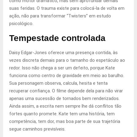
como motor dramático, mas sem aprofundar demais
suas feridas. O trauma existe para colocá-la de volta em
ação, não para transformar “Twisters” em estudo
psicológico.
Tempestade controlada
Daisy Edgar-Jones oferece uma presença contida, às
vezes discreta demais para o tamanho do espetáculo ao
redor. Isso não chega a ser um defeito, porque Kate
funciona como centro de gravidade em meio ao barulho.
Sua personagem observa, calcula, hesita e tenta
recuperar confiança. O filme depende dela para não virar
apenas uma sucessão de tornados bem renderizados.
Ainda assim, a escrita nem sempre lhe dá conflitos tão
fortes quanto promete. Kate tem uma história, tem
competência, tem dor, mas boa parte de sua trajetória
segue caminhos previsíveis.