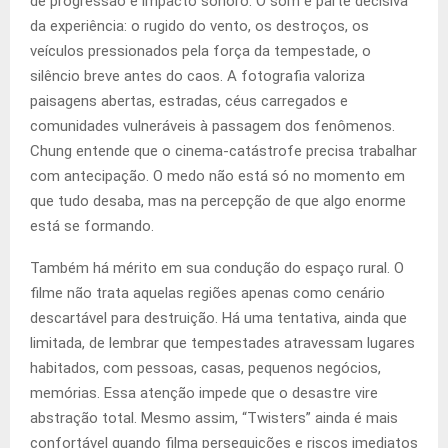
de progressão e impacto sonoro. O som é parte decisiva
da experiência: o rugido do vento, os destroços, os
veículos pressionados pela força da tempestade, o
silêncio breve antes do caos. A fotografia valoriza
paisagens abertas, estradas, céus carregados e
comunidades vulneráveis à passagem dos fenômenos.
Chung entende que o cinema-catástrofe precisa trabalhar
com antecipação. O medo não está só no momento em
que tudo desaba, mas na percepção de que algo enorme
está se formando.
Também há mérito em sua condução do espaço rural. O
filme não trata aquelas regiões apenas como cenário
descartável para destruição. Há uma tentativa, ainda que
limitada, de lembrar que tempestades atravessam lugares
habitados, com pessoas, casas, pequenos negócios,
memórias. Essa atenção impede que o desastre vire
abstração total. Mesmo assim, “Twisters” ainda é mais
confortável quando filma perseguições e riscos imediatos