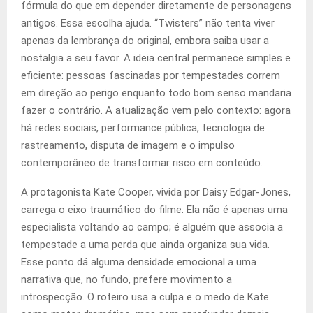
fórmula do que em depender diretamente de personagens
antigos. Essa escolha ajuda. “Twisters” não tenta viver
apenas da lembrança do original, embora saiba usar a
nostalgia a seu favor. A ideia central permanece simples e
eficiente: pessoas fascinadas por tempestades correm
em direção ao perigo enquanto todo bom senso mandaria
fazer o contrário. A atualização vem pelo contexto: agora
há redes sociais, performance pública, tecnologia de
rastreamento, disputa de imagem e o impulso
contemporâneo de transformar risco em conteúdo.
A protagonista Kate Cooper, vivida por Daisy Edgar-Jones,
carrega o eixo traumático do filme. Ela não é apenas uma
especialista voltando ao campo; é alguém que associa a
tempestade a uma perda que ainda organiza sua vida.
Esse ponto dá alguma densidade emocional a uma
narrativa que, no fundo, prefere movimento a
introspecção. O roteiro usa a culpa e o medo de Kate