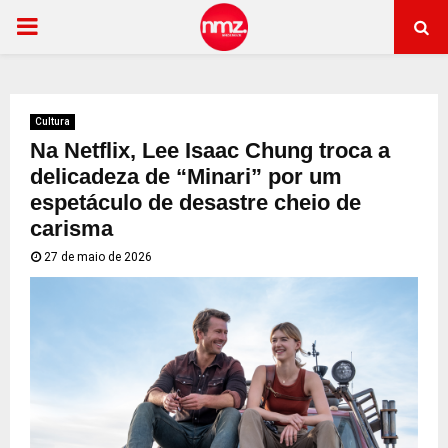
PRIMARY
MENU
Cultura
Na Netflix, Lee Isaac Chung troca a
delicadeza de “Minari” por um
espetáculo de desastre cheio de
carisma
27 de maio de 2026