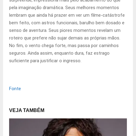
surpreende, impressiona mais pelo acabamento do que
pela imaginação dramática. Seus melhores momentos
lembram que ainda há prazer em ver um filme-catástrofe
bem feito, com astros funcionais, barulho bem dosado e
senso de aventura. Seus piores momentos revelam um
roteiro que prefere não sujar demais as próprias mãos.
No fim, o vento chega forte, mas passa por caminhos
seguros. Ainda assim, enquanto dura, faz estrago
suficiente para justificar o ingresso.
Fonte
VEJA TAMBÉM