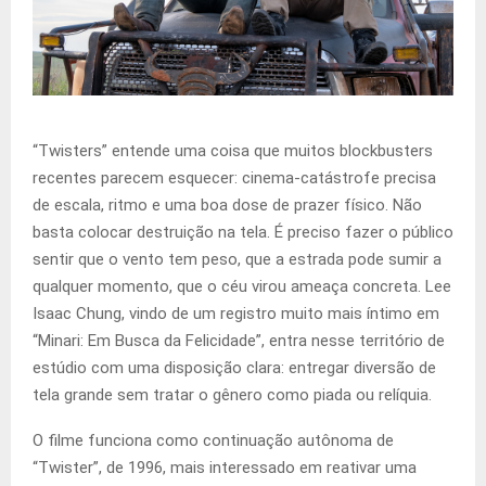
“Twisters” entende uma coisa que muitos blockbusters
recentes parecem esquecer: cinema-catástrofe precisa
de escala, ritmo e uma boa dose de prazer físico. Não
basta colocar destruição na tela. É preciso fazer o público
sentir que o vento tem peso, que a estrada pode sumir a
qualquer momento, que o céu virou ameaça concreta. Lee
Isaac Chung, vindo de um registro muito mais íntimo em
“Minari: Em Busca da Felicidade”, entra nesse território de
estúdio com uma disposição clara: entregar diversão de
tela grande sem tratar o gênero como piada ou relíquia.
O filme funciona como continuação autônoma de
“Twister”, de 1996, mais interessado em reativar uma