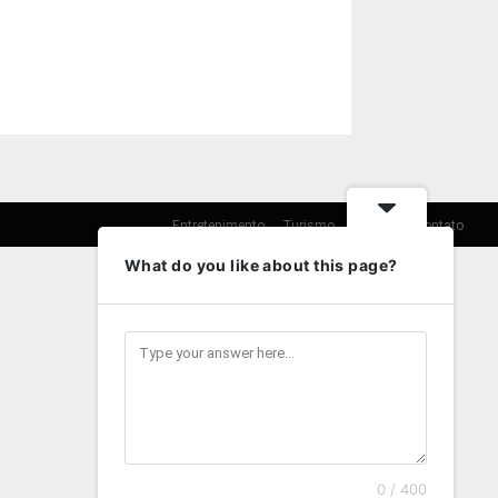
Entretenimento
Turismo
Cultura
Contato
What do you like about this page?
0 / 400