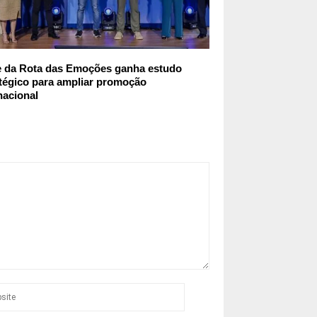
e da Rota das Emoções ganha estudo
tégico para ampliar promoção
nacional