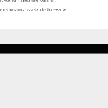
browser for the next time I comment.
e and handling of your data by this website.