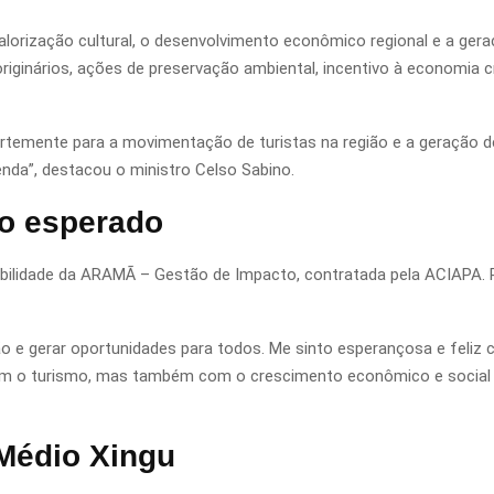
alorização cultural, o desenvolvimento econômico regional e a ger
riginários, ações de preservação ambiental, incentivo à economia c
emente para a movimentação de turistas na região e a geração de
nda”, destacou o ministro Celso Sabino.
o esperado
bilidade da ARAMÃ – Gestão de Impacto, contratada pela ACIAPA. P
ião e gerar oportunidades para todos. Me sinto esperançosa e feli
m o turismo, mas também com o crescimento econômico e social d
Médio Xingu