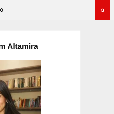
TO
m Altamira