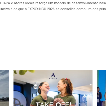
ACIAPA e atores locais reforça um modelo de desenvolvimento base
pectativa é de que a EXPOXINGU 2026 se consolide como um dos princ