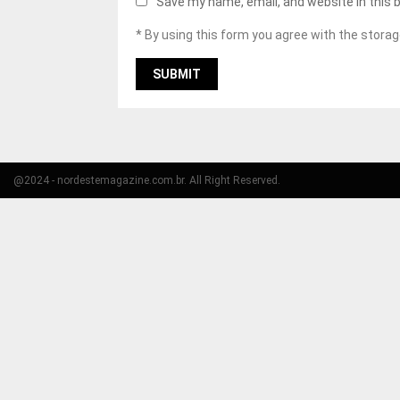
Save my name, email, and website in this 
* By using this form you agree with the storag
@2024 - nordestemagazine.com.br. All Right Reserved.