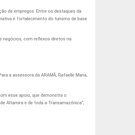
ação de empregos. Entre os destaques da
riativa e fortalecimento do turismo de base
 negócios, com reflexos diretos na
ara a assessora da ARAMÃ, Rafaelle Maria,
z com esse apoio, que demonstra o
e Altamira e de toda a Transamazônica”,