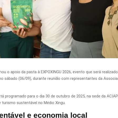
rmou o apoio da pasta à EXPOXINGU 2026, evento que será realizado
timo sábado (06/09), durante reunião com representantes da Associa
está programado para o dia 30 de outubro de 2025, na sede da ACIA
 turismo sustentável no Médio Xingu.
entável e economia local