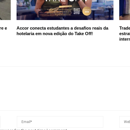
re e
Accor conecta estudantes a desafios reais da
Trad
hotelaria em nova edição do Take Off!
estra
inter