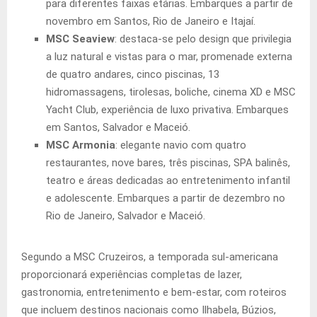
para diferentes faixas etárias. Embarques a partir de
novembro em Santos, Rio de Janeiro e Itajaí.
MSC Seaview
: destaca-se pelo design que privilegia
a luz natural e vistas para o mar, promenade externa
de quatro andares, cinco piscinas, 13
hidromassagens, tirolesas, boliche, cinema XD e MSC
Yacht Club, experiência de luxo privativa. Embarques
em Santos, Salvador e Maceió.
MSC Armonia
: elegante navio com quatro
restaurantes, nove bares, três piscinas, SPA balinês,
teatro e áreas dedicadas ao entretenimento infantil
e adolescente. Embarques a partir de dezembro no
Rio de Janeiro, Salvador e Maceió.
Segundo a MSC Cruzeiros, a temporada sul-americana
proporcionará experiências completas de lazer,
gastronomia, entretenimento e bem-estar, com roteiros
que incluem destinos nacionais como Ilhabela, Búzios,