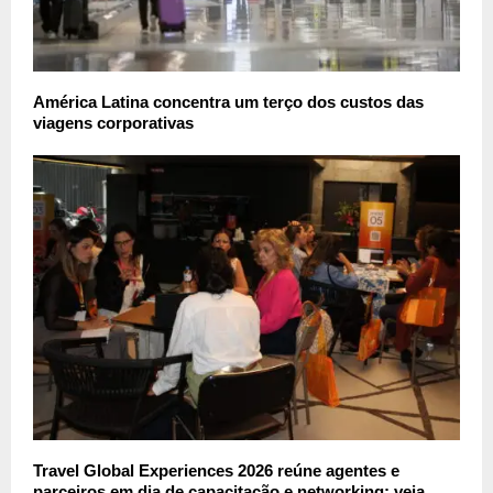
América Latina concentra um terço dos custos das
viagens corporativas
Travel Global Experiences 2026 reúne agentes e
parceiros em dia de capacitação e networking; veja