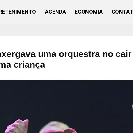
RETENIMENTO
AGENDA
ECONOMIA
CONTA
nxergava uma orquestra no cai
uma criança