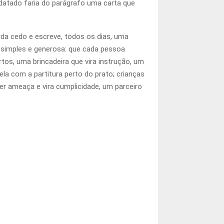
datado faria do parágrafo uma carta que
rda cedo e escreve, todos os dias, uma
a é simples e generosa: que cada pessoa
rtos, uma brincadeira que vira instrução, um
la com a partitura perto do prato; crianças
er ameaça e vira cumplicidade, um parceiro