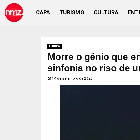
CAPA
TURISMO
CULTURA
ENT
Cultura
Morre o gênio que e
sinfonia no riso de 
14 de setembro de 2025