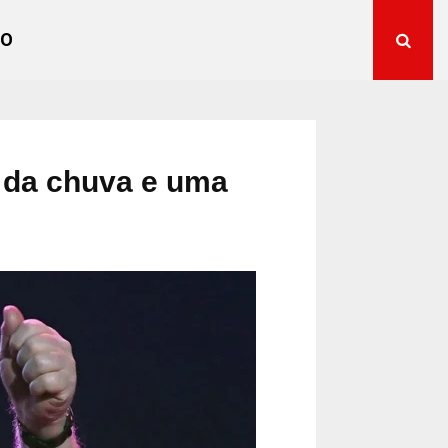
TO
r da chuva e uma