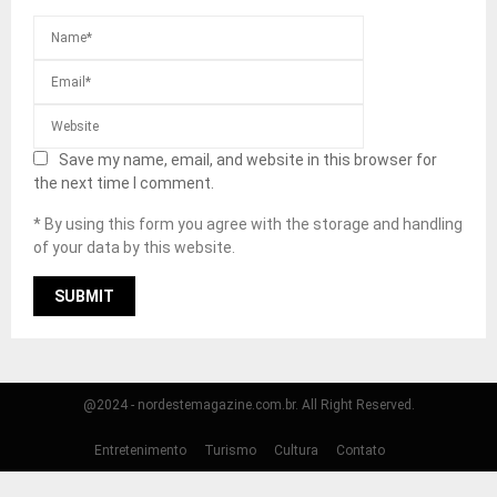
Save my name, email, and website in this browser for
the next time I comment.
* By using this form you agree with the storage and handling
of your data by this website.
@2024 - nordestemagazine.com.br. All Right Reserved.
Entretenimento
Turismo
Cultura
Contato