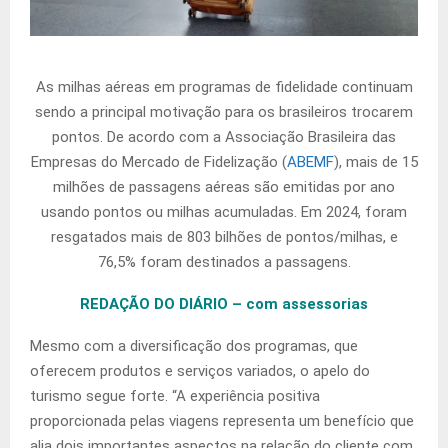
As milhas aéreas em programas de fidelidade continuam
sendo a principal motivação para os brasileiros trocarem
pontos. De acordo com a Associação Brasileira das
Empresas do Mercado de Fidelização (
ABEMF
), mais de 15
milhões de passagens aéreas são emitidas por ano
usando pontos ou milhas acumuladas. Em 2024, foram
resgatados mais de 803 bilhões de pontos/milhas, e
76,5% foram destinados a passagens.
REDAÇÃO DO DIÁRIO – com assessorias
Mesmo com a diversificação dos programas, que
oferecem produtos e serviços variados, o apelo do
turismo segue forte. “A experiência positiva
proporcionada pelas viagens representa um benefício que
alia dois importantes aspectos na relação do cliente com