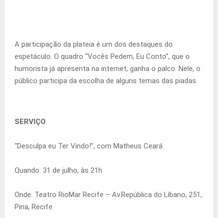
A participação da plateia é um dos destaques do
espetáculo. O quadro “Vocês Pedem, Eu Conto”, que o
humorista já apresenta na internet, ganha o palco. Nele, o
público participa da escolha de alguns temas das piadas.
SERVIÇO
“Desculpa eu Ter Vindo!”, com Matheus Ceará
Quando: 31 de julho, às 21h
Onde: Teatro RioMar Recife – Av.República do Líbano, 251,
Pina, Recife