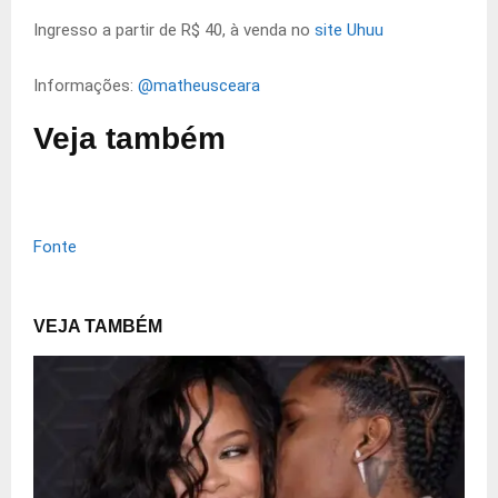
Ingresso a partir de R$ 40, à venda no
site Uhuu
Informações:
@matheusceara
Veja também
Fonte
VEJA TAMBÉM