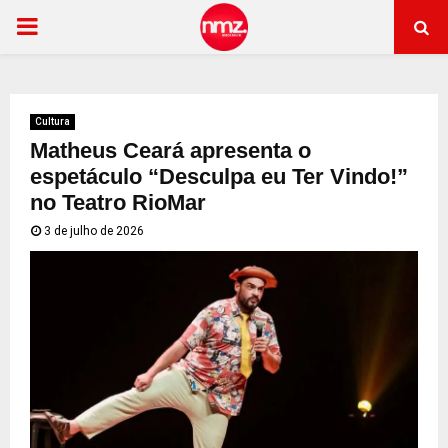
PRIMARY
MENU
Cultura
Matheus Ceará apresenta o
espetáculo “Desculpa eu Ter Vindo!”
no Teatro RioMar
3 de julho de 2026