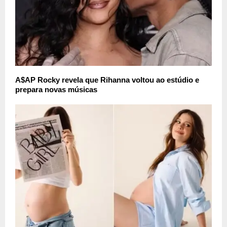
A$AP Rocky revela que Rihanna voltou ao estúdio e
prepara novas músicas