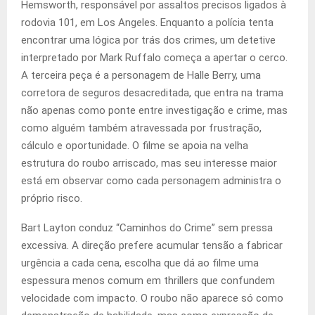
Hemsworth, responsável por assaltos precisos ligados à
rodovia 101, em Los Angeles. Enquanto a polícia tenta
encontrar uma lógica por trás dos crimes, um detetive
interpretado por Mark Ruffalo começa a apertar o cerco.
A terceira peça é a personagem de Halle Berry, uma
corretora de seguros desacreditada, que entra na trama
não apenas como ponte entre investigação e crime, mas
como alguém também atravessada por frustração,
cálculo e oportunidade. O filme se apoia na velha
estrutura do roubo arriscado, mas seu interesse maior
está em observar como cada personagem administra o
próprio risco.
Bart Layton conduz “Caminhos do Crime” sem pressa
excessiva. A direção prefere acumular tensão a fabricar
urgência a cada cena, escolha que dá ao filme uma
espessura menos comum em thrillers que confundem
velocidade com impacto. O roubo não aparece só como