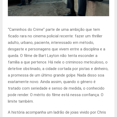
“Caminhos do Crime” parte de uma ambição que tem
ficado rara no cinema policial recente: fazer um thriller
adulto, urbano, paciente, interessado em método,
desgaste e personagens que vivem entre a disciplina e a
queda. O filme de Bart Layton não tenta esconder a
família a que pertence. Há nele o criminoso meticuloso, o
detetive obstinado, a cidade cortada por pistas e dinheiro,
a promessa de um último grande golpe. Nada disso soa
exatamente novo. Ainda assim, quando o gênero é
tratado com seriedade e senso de medida, o conhecido
pode render. O mérito do filme está nessa confiança. O
limite também.
A história acompanha um ladrão de joias vivido por Chris