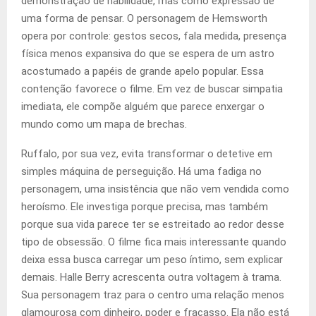
demonstração de habilidade, mas como expressão de
uma forma de pensar. O personagem de Hemsworth
opera por controle: gestos secos, fala medida, presença
física menos expansiva do que se espera de um astro
acostumado a papéis de grande apelo popular. Essa
contenção favorece o filme. Em vez de buscar simpatia
imediata, ele compõe alguém que parece enxergar o
mundo como um mapa de brechas.
Ruffalo, por sua vez, evita transformar o detetive em
simples máquina de perseguição. Há uma fadiga no
personagem, uma insistência que não vem vendida como
heroísmo. Ele investiga porque precisa, mas também
porque sua vida parece ter se estreitado ao redor desse
tipo de obsessão. O filme fica mais interessante quando
deixa essa busca carregar um peso íntimo, sem explicar
demais. Halle Berry acrescenta outra voltagem à trama.
Sua personagem traz para o centro uma relação menos
glamourosa com dinheiro, poder e fracasso. Ela não está