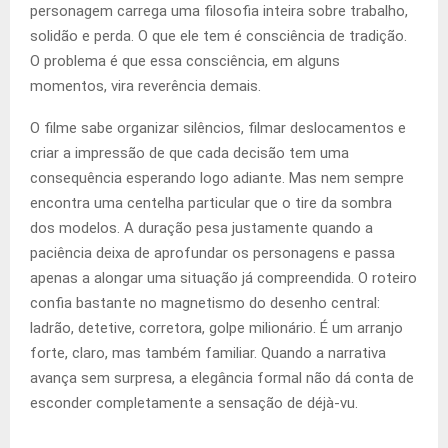
personagem carrega uma filosofia inteira sobre trabalho,
solidão e perda. O que ele tem é consciência de tradição.
O problema é que essa consciência, em alguns
momentos, vira reverência demais.
O filme sabe organizar silêncios, filmar deslocamentos e
criar a impressão de que cada decisão tem uma
consequência esperando logo adiante. Mas nem sempre
encontra uma centelha particular que o tire da sombra
dos modelos. A duração pesa justamente quando a
paciência deixa de aprofundar os personagens e passa
apenas a alongar uma situação já compreendida. O roteiro
confia bastante no magnetismo do desenho central:
ladrão, detetive, corretora, golpe milionário. É um arranjo
forte, claro, mas também familiar. Quando a narrativa
avança sem surpresa, a elegância formal não dá conta de
esconder completamente a sensação de déjà-vu.