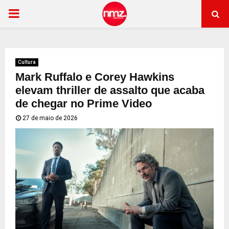
PRIMARY
MENU
Cultura
Mark Ruffalo e Corey Hawkins
elevam thriller de assalto que acaba
de chegar no Prime Video
27 de maio de 2026