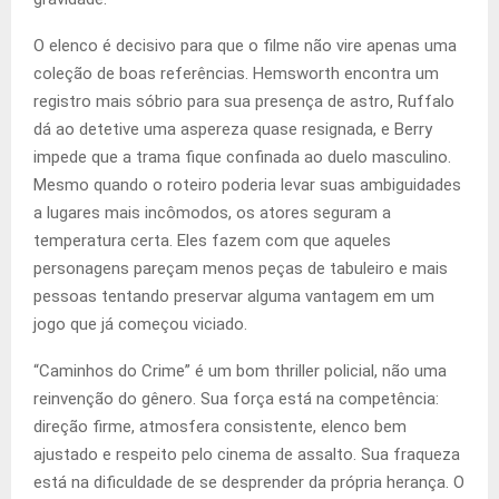
O elenco é decisivo para que o filme não vire apenas uma
coleção de boas referências. Hemsworth encontra um
registro mais sóbrio para sua presença de astro, Ruffalo
dá ao detetive uma aspereza quase resignada, e Berry
impede que a trama fique confinada ao duelo masculino.
Mesmo quando o roteiro poderia levar suas ambiguidades
a lugares mais incômodos, os atores seguram a
temperatura certa. Eles fazem com que aqueles
personagens pareçam menos peças de tabuleiro e mais
pessoas tentando preservar alguma vantagem em um
jogo que já começou viciado.
“Caminhos do Crime” é um bom thriller policial, não uma
reinvenção do gênero. Sua força está na competência:
direção firme, atmosfera consistente, elenco bem
ajustado e respeito pelo cinema de assalto. Sua fraqueza
está na dificuldade de se desprender da própria herança. O