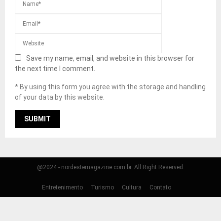
Save my name, email, and website in this browser for
the next time I comment.
* By using this form you agree with the storage and handling
of your data by this website.
@2024 - nordestemagazine.com.br. All Right Reserved.
Entretenimento
Turismo
Cultura
Contato