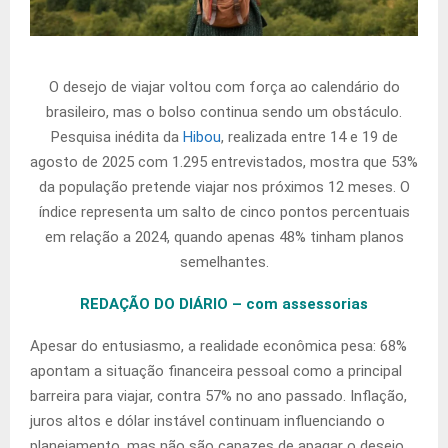
O desejo de viajar voltou com força ao calendário do
brasileiro, mas o bolso continua sendo um obstáculo.
Pesquisa inédita da
Hibou
, realizada entre 14 e 19 de
agosto de 2025 com 1.295 entrevistados, mostra que 53%
da população pretende viajar nos próximos 12 meses. O
índice representa um salto de cinco pontos percentuais
em relação a 2024, quando apenas 48% tinham planos
semelhantes.
REDAÇÃO DO DIÁRIO – com assessorias
Apesar do entusiasmo, a realidade econômica pesa: 68%
apontam a situação financeira pessoal como a principal
barreira para viajar, contra 57% no ano passado. Inflação,
juros altos e dólar instável continuam influenciando o
planejamento, mas não são capazes de apagar o desejo