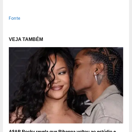
Fonte
VEJA TAMBÉM
A$AP Rocky revela que Rihanna voltou ao estúdio e