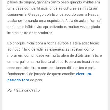
países de origem, ganham outro peso quando vividas em
uma casa compartilhada, onde as culturas se misturam
diariamente. O espaço coletivo, de acordo com a Haaus,
acaba se tornando uma espécie de “sala de aula informal”,
onde cada hábito vira aprendizado e, muitas vezes, piada
interna entre os moradores.
Do choque inicial com a rotina europeia até a adaptação
ao novo ritmo de vida, as experiências revelam como
morar em comunidade vai muito além de dividir um teto: é
um mergulho na multiculturalidade. E, para os brasileiros,
esse contato direto com costumes diferentes é parte
fundamental da jornada de quem escolhe
viver um
período fora
do país.
Por Flávia de Castro