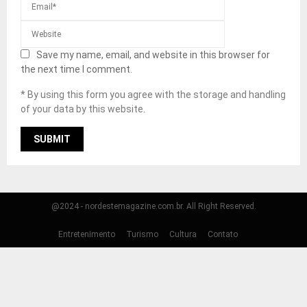
Save my name, email, and website in this browser for
the next time I comment.
* By using this form you agree with the storage and handling
of your data by this website.
@2024 - nordestemagazine.com.br. All Right Reserved.
Entretenimento
Turismo
Cultura
Contato