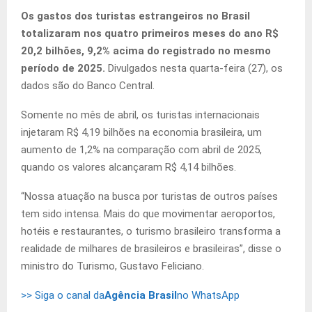
Os gastos dos turistas estrangeiros no Brasil
totalizaram nos quatro primeiros meses do ano R$
20,2 bilhões, 9,2% acima do registrado no mesmo
período de 2025.
Divulgados nesta quarta-feira (27), os
dados são do Banco Central.
Somente no mês de abril, os turistas internacionais
injetaram R$ 4,19 bilhões na economia brasileira, um
aumento de 1,2% na comparação com abril de 2025,
quando os valores alcançaram R$ 4,14 bilhões.
“Nossa atuação na busca por turistas de outros países
tem sido intensa. Mais do que movimentar aeroportos,
hotéis e restaurantes, o turismo brasileiro transforma a
realidade de milhares de brasileiros e brasileiras”, disse o
ministro do Turismo, Gustavo Feliciano.
>> Siga o canal da
Agência Brasil
no WhatsApp